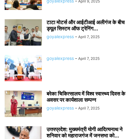
goyalexpress
-
April 9, 2025
टाटा मोटर्स और आईटीआई अलीगंज के बीच
ड्यूल सिस्टम ऑफ ट्रेनिंग...
goyalexpress
-
April 7, 2025
goyalexpress
-
April 7, 2025
बरेका चिकित्‍सालय में विश्‍व स्‍वास्‍थ्‍य दिवस के
अवसर पर कार्यशाला सम्‍पन्‍न
goyalexpress
-
April 7, 2025
उत्तरप्रदेश: मुख्यमंत्री योगी आदित्यनाथ ने
शनिवार को महाराजगंज में जनसभा को...