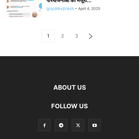
परियोजनाओं को मंजूरी...
goyalexpress
-
April 4, 2025
1
2
3
ABOUT US
FOLLOW US