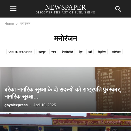
NEWSPAPER
DISCOVER THE ART OF PUBLISHING
Home
मनोरंजन
मनोरंजन
VISUALSTORIES
क्राइम
खेल
टेक्नोलॉजी
देश
धर्म
बिज़नेस
मनोरंजन
विदेश
शिक्षा
होम
बरेका नागरिक सुरक्षा के दो सदस्यों को राष्ट्रपति पुरस्कार,
नागरिक सुरक्षा...
goyalexpress
-
April 10, 2025