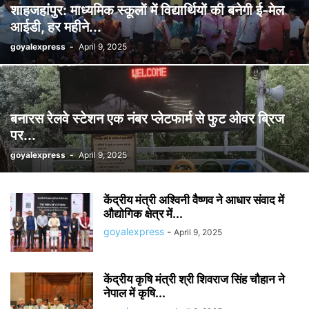
शाहजहांपुर: माध्यमिक स्कूलाें में विद्यार्थियों की बनेगी ई-मेल
आईडी, हर महीने...
goyalexpress
-
April 9, 2025
बनारस रेलवे स्टेशन एक नंबर प्लेटफार्म से फुट ओवर ब्रिज
पर...
goyalexpress
-
April 9, 2025
केंद्रीय मंत्री अश्विनी वैष्णव ने आधार संवाद में
औद्योगिक क्षेत्र में...
goyalexpress
-
April 9, 2025
केंद्रीय कृषि मंत्री श्री शिवराज सिंह चौहान ने
नेपाल में कृषि...