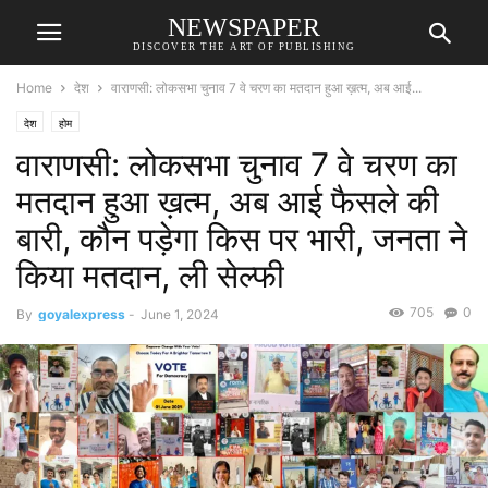
NEWSPAPER
DISCOVER THE ART OF PUBLISHING
Home
देश
वाराणसी: लोकसभा चुनाव 7 वे चरण का मतदान हुआ ख़त्म, अब आई...
देश
होम
वाराणसी: लोकसभा चुनाव 7 वे चरण का
मतदान हुआ ख़त्म, अब आई फैसले की
बारी, कौन पड़ेगा किस पर भारी, जनता ने
किया मतदान, ली सेल्फी
705
0
By
goyalexpress
-
June 1, 2024