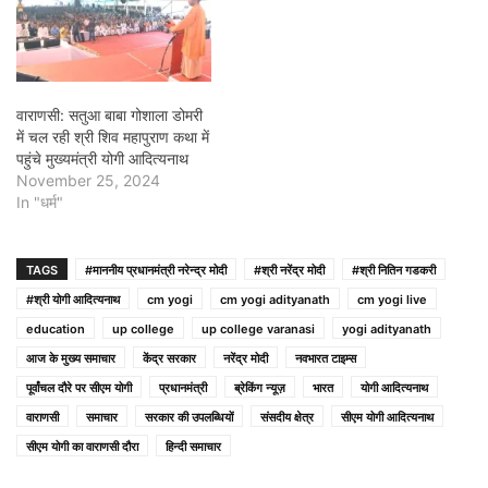
वाराणसी: सतुआ बाबा गोशाला डोमरी
में चल रही श्री शिव महापुराण कथा में
पहुंचे मुख्यमंत्री योगी आदित्यनाथ
November 25, 2024
In "धर्म"
TAGS
#माननीय प्रधानमंत्री नरेन्‍द्र मोदी
#श्री नरेंद्र मोदी
#श्री नितिन गडकरी
#श्री योगी आदित्यनाथ
cm yogi
cm yogi adityanath
cm yogi live
education
up college
up college varanasi
yogi adityanath
आज के मुख्य समाचार
केंद्र सरकार
नरेंद्र मोदी
नवभारत टाइम्स
पूर्वांचल दौरे पर सीएम योगी
प्रधानमंत्री
ब्रेकिंग न्यूज़
भारत
योगी आदित्यनाथ
वाराणसी
समाचार
सरकार की उपलब्धियों
संसदीय क्षेत्र
सीएम योगी आदित्यनाथ
सीएम योगी का वाराणसी दौरा
हिन्दी समाचार