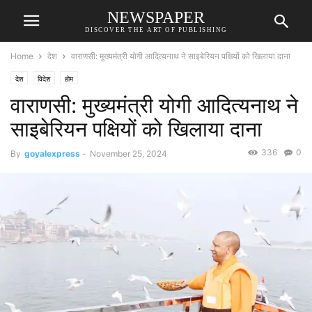
NEWSPAPER
DISCOVER THE ART OF PUBLISHING
Home
देश
वाराणसी: मुख्यमंत्री योगी आदित्यनाथ ने साइबेरियन पक्षियों को खिलाया दाना
देश
विदेश
होम
वाराणसी: मुख्यमंत्री योगी आदित्यनाथ ने
साइबेरियन पक्षियों को खिलाया दाना
336
0
By
goyalexpress
-
November 25, 2024