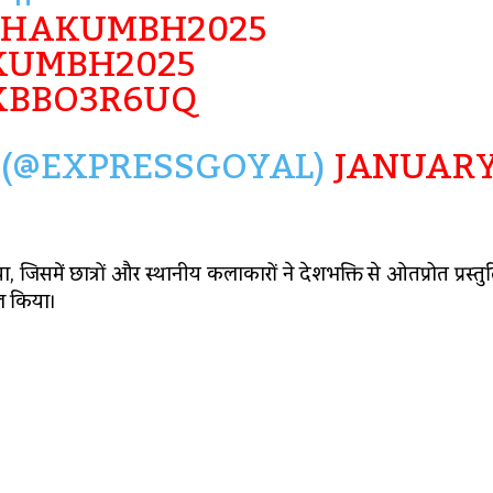
HAKUMBH2025
KUMBH2025
JXBBO3R6UQ
(@EXPRESSGOYAL)
JANUAR
िसमें छात्रों और स्थानीय कलाकारों ने देशभक्ति से ओतप्रोत प्रस्तुति
ल किया।