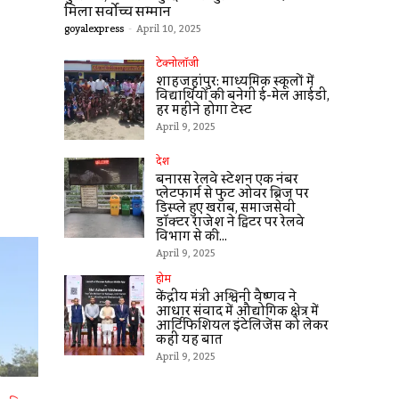
मिला सर्वोच्च सम्मान
goyalexpress
-
April 10, 2025
टेक्नोलॉजी
शाहजहांपुर: माध्यमिक स्कूलाें में
विद्यार्थियों की बनेगी ई-मेल आईडी,
हर महीने होगा टेस्ट
April 9, 2025
देश
बनारस रेलवे स्टेशन एक नंबर
प्लेटफार्म से फुट ओवर ब्रिज पर
डिस्प्ले हुए खराब, समाजसेवी
डॉक्टर राजेश ने ट्विटर पर रेलवे
विभाग से की...
April 9, 2025
होम
केंद्रीय मंत्री अश्विनी वैष्णव ने
आधार संवाद में औद्योगिक क्षेत्र में
आर्टिफिशियल इंटेलिजेंस को लेकर
कहीं यह बात
April 9, 2025