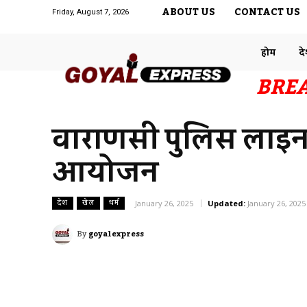
ABOUT US
CONTACT US
Friday, August 7, 2026
होम
द
BRE
वाराणसी पुलिस लाइन 
आयोजन
देश
खेल
धर्म
January 26, 2025
Updated:
January 26, 2025
By
goyalexpress