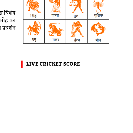
स विशेष
ारोह का
प्रदर्शन
LIVE CRICKET SCORE