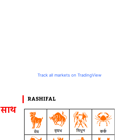
Track all markets on TradingView
RASHIFAL
े साथ