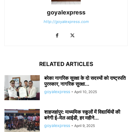
goyalexpress
http://goyalexpress.com
RELATED ARTICLES
बरेका नागरिक सुरक्षा के दो सदस्यों को राष्ट्रपति
पुरस्कार, नागरिक सुरक्षा...
goyalexpress
-
April 10, 2025
शाहजहांपुर: माध्यमिक स्कूलाें में विद्यार्थियों की
बनेगी ई-मेल आईडी, हर महीने...
goyalexpress
-
April 9, 2025