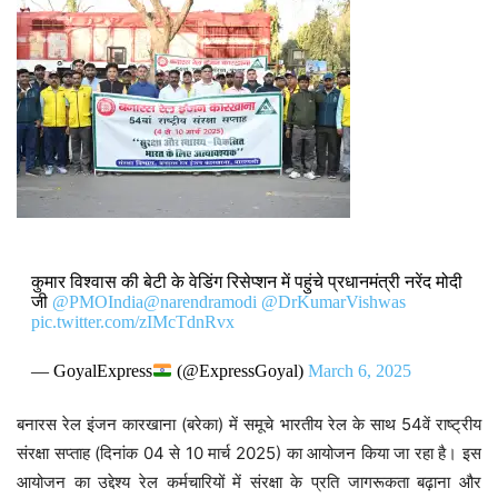
कुमार विश्वास की बेटी के वेडिंग रिसेप्शन में पहुंचे प्रधानमंत्री नरेंद मोदी
जी
@PMOIndia
@narendramodi
@DrKumarVishwas
pic.twitter.com/zIMcTdnRvx
— GoyalExpress
(@ExpressGoyal)
March 6, 2025
बनारस रेल इंजन कारखाना (बरेका) में समूचे भारतीय रेल के साथ 54वें राष्ट्रीय
संरक्षा सप्ताह (दिनांक 04 से 10 मार्च 2025) का आयोजन किया जा रहा है। इस
आयोजन का उद्देश्य रेल कर्मचारियों में संरक्षा के प्रति जागरूकता बढ़ाना और