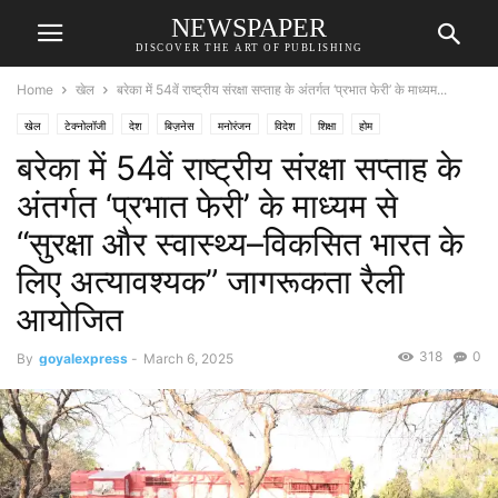
NEWSPAPER
DISCOVER THE ART OF PUBLISHING
Home
खेल
बरेका में 54वें राष्ट्रीय संरक्षा सप्ताह के अंतर्गत ‘प्रभात फेरी’ के माध्यम...
खेल
टेक्नोलॉजी
देश
बिज़नेस
मनोरंजन
विदेश
शिक्षा
होम
बरेका में 54वें राष्ट्रीय संरक्षा सप्ताह के
अंतर्गत ‘प्रभात फेरी’ के माध्यम से
“सुरक्षा और स्वास्थ्य–विकसित भारत के
लिए अत्यावश्यक” जागरूकता रैली
आयोजित
318
0
By
goyalexpress
-
March 6, 2025