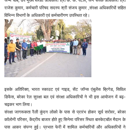
जन्म चौबे, उप मुख्य संरक्षा अधिकारी श्री के. के. पटेल, जन संपर्क अधिकारी श्री
राजेश कुमार, कर्मचारी परिषद सदस्य श्री संजय कुमार ,संरक्षा अधिकारियों सहित
विभिन्न विभागों के अधिकारी एवं कर्मचारीगण उपस्थित रहे।
इसके अतिरिक्त, भारत स्काउट एवं गाइड, सेंट जॉन्स एंबुलेंस ब्रिगेड, सिविल
डिफेंस, बरेका रेल सुरक्षा बल एवं संरक्षा अधिकारियों ने भी इस आयोजन में बढ़-
चढ़कर भाग लिया।
संरक्षा जागरूकता रैली कुंदन लोको के पास से प्रारंभ होकर सूर्य सरोवर, बरेका
कॉलोनी परिसर, केंद्रीय बाजार होते हुए सिनेमा परिसर स्थित बास्केटबॉल मैदान के
पास आकर संपन्न हुई। प्रभात फेरी में शामिल कर्मचारियों और अधिकारियों ने