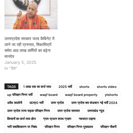
उत्तरप्रदेश सरकार जल्द कैबिनेट में
लाने जा रही प्रस्ताव, शिक्षामित्रों
समेत आठ लाख कर्मियों का बढ़ेगा
मानदेय
January 5, 2025
In "देश"
TAGS
1 लाख तक का कर्ज माफ
2025 भर्ती
shorts
shorts video
up परिवहन निगम भर्ती
waqf board
waqf board property
ytshorts
अवैध कालोनी
उ0प्र0 भर्ती
उत्तर प्रदेश
उत्तर प्रदेश बस कंडक्टर नई भर्ती 2024
उत्तर प्रदेश राज्य सड़क परिवहन निगम
उत्तर प्रदेश समाचार
उत्तराखंड न्यूज़
किसानों का कर्ज माफ होगा
ग्राम प्रधान शपथ ग्रहण
नवभारत टाइम्स
नारी सशक्तिकरण पर निबंध
परिवहन निगम
परिवहन निगम मुख्यालय
परिवहन नौकरी