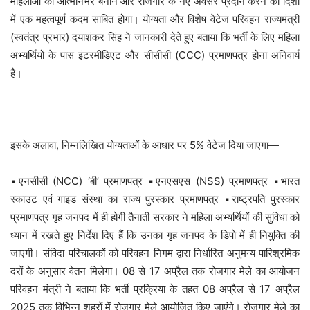
महिलाओं को आत्मनिर्भर बनाने और रोजगार के नए अवसर प्रदान करने की दिशा
में एक महत्वपूर्ण कदम साबित होगा। योग्यता और विशेष वेटेज परिवहन राज्यमंत्री
(स्वतंत्र प्रभार) दयाशंकर सिंह ने जानकारी देते हुए बताया कि भर्ती के लिए महिला
अभ्यर्थियों के पास इंटरमीडिएट और सीसीसी (CCC) प्रमाणपत्र होना अनिवार्य
है।
इसके अलावा, निम्नलिखित योग्यताओं के आधार पर 5% वेटेज दिया जाएगा—
▪️एनसीसी (NCC) ‘बी’ प्रमाणपत्र ▪️एनएसएस (NSS) प्रमाणपत्र ▪️भारत
स्काउट एवं गाइड संस्था का राज्य पुरस्कार प्रमाणपत्र ▪️राष्ट्रपति पुरस्कार
प्रमाणपत्र गृह जनपद में ही होगी तैनाती सरकार ने महिला अभ्यर्थियों की सुविधा को
ध्यान में रखते हुए निर्देश दिए हैं कि उनका गृह जनपद के डिपो में ही नियुक्ति की
जाएगी। संविदा परिचालकों को परिवहन निगम द्वारा निर्धारित अनुमन्य पारिश्रमिक
दरों के अनुसार वेतन मिलेगा। 08 से 17 अप्रैल तक रोजगार मेले का आयोजन
परिवहन मंत्री ने बताया कि भर्ती प्रक्रिया के तहत 08 अप्रैल से 17 अप्रैल
2025 तक विभिन्न शहरों में रोजगार मेले आयोजित किए जाएंगे। रोजगार मेले का