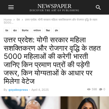
NEWSPAPER
DISCOVER THE ART OF PUBLISHING
Home
देश
उत्तर प्रदेश: योगी सरकार महिला सशक्तिकरण और रोजगार वृद्धि के तहत
5000...
देश
खेल
बिज़नेस
मनोरंजन
शिक्षा
होम
उत्तर प्रदेश: योगी सरकार महिला
सशक्तिकरण और रोजगार वृद्धि के तहत
5000 महिलाओं की करेगी भारती
जानिए किन प्रमाण पत्रों की पड़ेगी
जरूर, किन योग्यताओं के आधार पर
मिलेगा वेटेज
598
0
By
goyalexpress
-
April 4, 2025