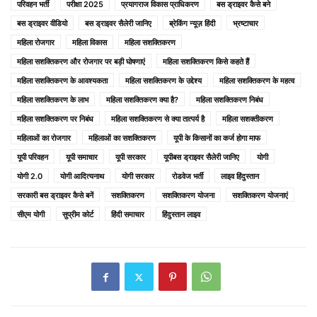
परिवहन भर्ती
परीक्षा 2025
प्रयागराज विकास प्राधिकरण
बस ड्राइवर कैसे बने
बस ड्राइवर वीडियो
बस ड्राइवर सैलेरी जानिए
ब्रेकिंग न्यूज़ हिंदी
भ्रष्टाचार
महिला रोजगार
महिला विकास
महिला सशक्तिकरण
महिला सशक्तिकरण और रोजगार पर बड़ी घोषणाएं
महिला सशक्तिकरण किसे कहते हैं
महिला सशक्तिकरण के आवश्यकता
महिला सशक्तिकरण के उद्देश्य
महिला सशक्तिकरण के महत्व
महिला सशक्तिकरण के लाभ
महिला सशक्तिकरण क्या है?
महिला सशक्तिकरण निबंध
महिला सशक्तिकरण पर निबंध
महिला सशक्तिकरण से क्या तात्पर्य है
महिला सशक्तीकरण
महिलाओं का रोजगार
महिलाओं का सशक्तिकरण
यूपी के किसानों का कर्ज होगा माफ
यूपी परिवहन
यूपी समाचार
यूपी सरकार
यूपीबस ड्राइवर सैलेरी जानिए
योगी
योगी 2.0
योगी आदित्यनाथ
योगी सरकार
रोडवेज भर्ती
लाइव हिंदुस्तान
सरकारी बस ड्राइवर कैसे बनें
सशक्तिकरण
सशक्तिकरण योजना
सशक्तिकरण योजनाएं
सीएम योगी
सुप्रीम कोर्ट
हिंदी समाचार
हिंदुस्तान लाइव