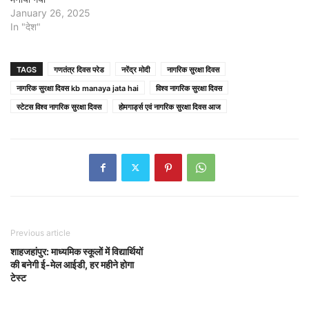
January 26, 2025
In "देश"
TAGS
गणतंत्र दिवस परेड
नरेंद्र मोदी
नागरिक सुरक्षा दिवस
नागरिक सुरक्षा दिवस kb manaya jata hai
विश्व नागरिक सुरक्षा दिवस
स्टेटस विश्व नागरिक सुरक्षा दिवस
होमगार्ड्स एवं नागरिक सुरक्षा दिवस आज
Previous article
शाहजहांपुर: माध्यमिक स्कूलाें में विद्यार्थियों
की बनेगी ई-मेल आईडी, हर महीने होगा
टेस्ट