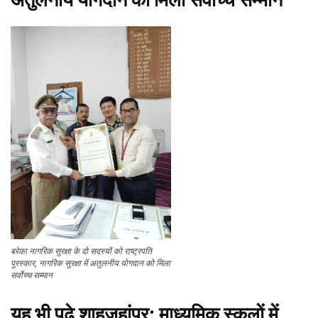
बरेका नागरिक सुरक्षा के दो सदस्यों को राष्ट्रपति
पुरस्कार, नागरिक सुरक्षा में अतुलनीय योगदान को मिला
सर्वोच्च सम्मान
यह भी पढ़े
शाहजहांपुर: माध्यमिक स्कूलाें में