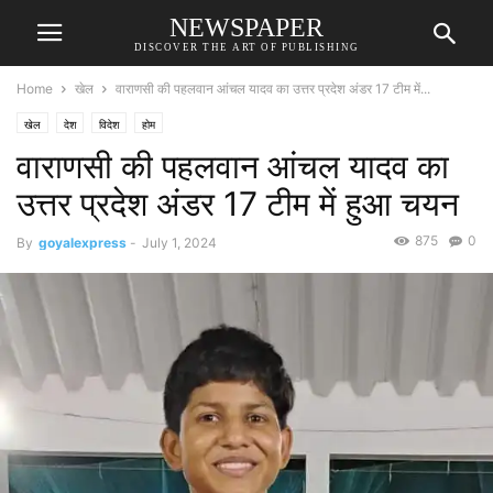
NEWSPAPER
DISCOVER THE ART OF PUBLISHING
Home
खेल
वाराणसी की पहलवान आंचल यादव का उत्तर प्रदेश अंडर 17 टीम में...
खेल
देश
विदेश
होम
वाराणसी की पहलवान आंचल यादव का
उत्तर प्रदेश अंडर 17 टीम में हुआ चयन
875
0
By
goyalexpress
-
July 1, 2024