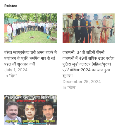
Related
बरेका महाप्रबंधक श्री अभय बाकरे ने
वाराणसी: 34वीं वाहिनीं पीएसी
पर्यावरण के प्रति समर्पित भाव से नई
वाराणसी में 49वीं वार्षिक उत्तर प्रदेश
पहल की शुरुआत करी
पुलिस जूडो क्लस्टर (महिला/पुरुष)
July 1, 2024
प्रतियोगिता-2024 का आज हुआ
In "देश"
शुभारंभ
December 25, 2024
In "खेल"