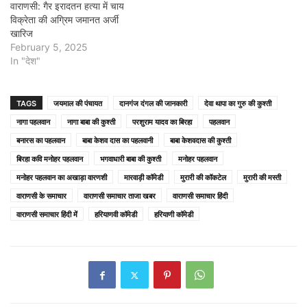
वाराणसी: गैर इरादतन हत्या में चाय
विक्रेता की अग्रिम जमानत अर्जी
खारिज
February 5, 2025
In "देश"
TAGS
जयमाल की पंचायत
दानगंज दंगल की जानकारी
देवा थापा का गुरु की कुश्ती
नागा पहलवान
नागा बाबा की कुश्ती
परशुराम यादव का बिरहा
पहलवान
बनारस का पहलवान
बाबा केशव दास का पहलवानी
बाबा केशवदास की कुश्ती
बिरहा कवि मनोहर पहलवान
भगवाधारी बाबा की कुश्ती
मनोहर पहलवान
मनोहर पहलवान का अखाड़ा वारणशी
मारवाड़ी कॉमेडी
मुरारी की कॉकटेल
मुरारी की मस्ती
वाराणसी के समाचार
वाराणसी समाचार ताजा खबर
वाराणसी समाचार हिंदी
वाराणसी समाचार हिंदी में
हरियाणवी कॉमेडी
हरियाणी कॉमेडी