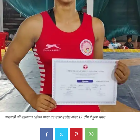
वाराणसी की पहलवान आंचल यादव का उत्तर प्रदेश अंडर 17 टीम में हुआ चयन