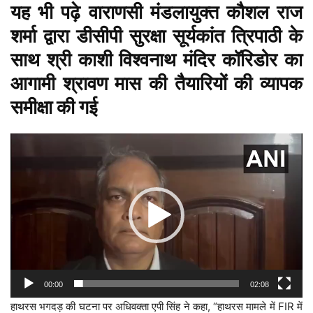
यह भी पढ़े
वाराणसी मंडलायुक्त कौशल राज
शर्मा द्वारा डीसीपी सुरक्षा सूर्यकांत त्रिपाठी के
साथ श्री काशी विश्वनाथ मंदिर कॉरिडोर का
आगामी श्रावण मास की तैयारियों की व्यापक
समीक्षा की गई
Video
Player
00:00
02:08
हाथरस भगदड़ की घटना पर अधिवक्ता एपी सिंह ने कहा, “हाथरस मामले में FIR में