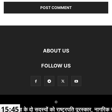
ABOUT US
FOLLOW US
©
15:45
क्षा के दो सदस्यों को राष्ट्रपति पुरस्कार, नागरिक सुरक्षा 
Social Media Auto Publish
Powered By :
XYZScripts.com