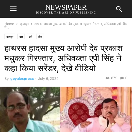
NEWSPAPER
DISCOVER THE ART OF PUBLISHING
Home
क्राइम
हाथरस हादसा मुख्य आरोपी देव प्रकाश मधुकर गिरफ्तार, अधिवक्ता एपी सिंह
ने...
क्राइम
देश
धर्म
होम
हाथरस हादसा मुख्य आरोपी देव प्रकाश
मधुकर गिरफ्तार, अधिवक्ता एपी सिंह ने
कहा किया सरेंडर, देखे वीडियो
679
0
By
goyalexpress
-
July 6, 2024