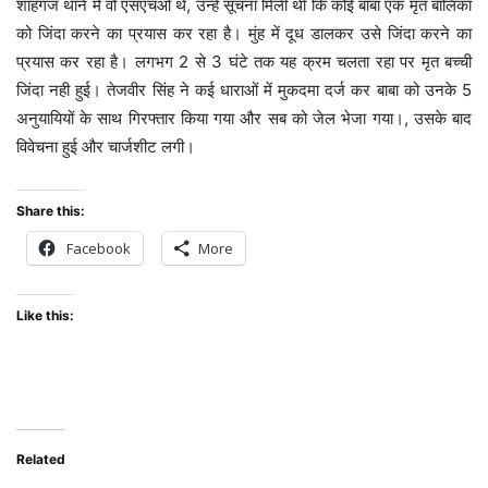
शाहगंज थाने में वो एसएचओ थे, उन्हें सूचना मिली थी कि कोई बाबा एक मृत बालिका
को जिंदा करने का प्रयास कर रहा है। मुंह में दूध डालकर उसे जिंदा करने का
प्रयास कर रहा है। लगभग 2 से 3 घंटे तक यह क्रम चलता रहा पर मृत बच्ची
जिंदा नही हुई। तेजवीर सिंह ने कई धाराओं में मुकदमा दर्ज कर बाबा को उनके 5
अनुयायियों के साथ गिरफ्तार किया गया और सब को जेल भेजा गया।, उसके बाद
विवेचना हुई और चार्जशीट लगी।
Share this:
Facebook
More
Like this:
Related