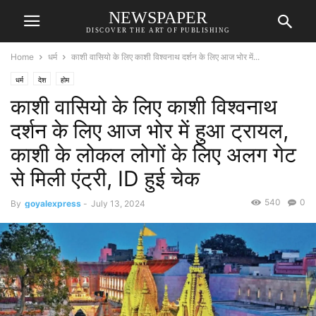
NEWSPAPER
DISCOVER THE ART OF PUBLISHING
Home
धर्म
काशी वासियो के लिए काशी विश्वनाथ दर्शन के लिए आज भोर में...
धर्म
देश
होम
काशी वासियो के लिए काशी विश्वनाथ
दर्शन के लिए आज भोर में हुआ ट्रायल,
काशी के लोकल लोगों के लिए अलग गेट
से मिली एंट्री, ID हुई चेक
540
0
By
goyalexpress
-
July 13, 2024