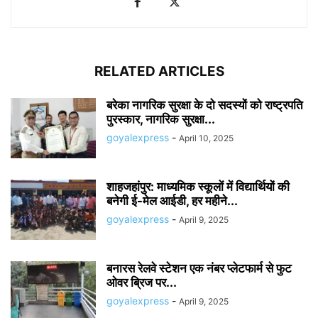
RELATED ARTICLES
बरेका नागरिक सुरक्षा के दो सदस्यों को राष्ट्रपति
पुरस्कार, नागरिक सुरक्षा...
goyalexpress
-
April 10, 2025
शाहजहांपुर: माध्यमिक स्कूलाें में विद्यार्थियों की
बनेगी ई-मेल आईडी, हर महीने...
goyalexpress
-
April 9, 2025
बनारस रेलवे स्टेशन एक नंबर प्लेटफार्म से फुट
ओवर ब्रिज पर...
goyalexpress
-
April 9, 2025