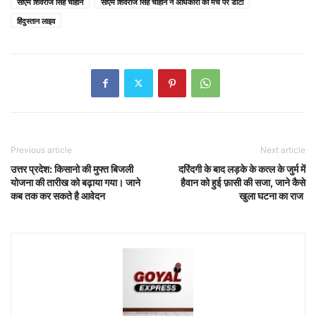
सीएम शिवराज सिंह चौहान
सीएम शिवराज सिंह चौहान ने अधिकारी को मंच पर डांटा
हिंदुस्तान लाइव
Previous article
Next article
उत्तर प्रदेश: किसानो की मुफ्त बिजली
दरिंदगी के बाद लड़के के कत्ल के जुर्म में
योजना की तारीख को बढ़ाया गया। जाने
हैवान को हुई फ़ासी की सजा, जाने कैसे
कब तक कर सकते है आवेदन
खुला घटना का राज