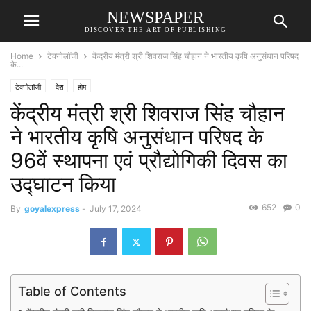
NEWSPAPER
DISCOVER THE ART OF PUBLISHING
Home
टेक्नोलॉजी
केंद्रीय मंत्री श्री शिवराज सिंह चौहान ने भारतीय कृषि अनुसंधान परिषद
के...
टेक्नोलॉजी
देश
होम
केंद्रीय मंत्री श्री शिवराज सिंह चौहान
ने भारतीय कृषि अनुसंधान परिषद के
96वें स्थापना एवं प्रौद्योगिकी दिवस का
उद्घाटन किया
652
0
By
goyalexpress
-
July 17, 2024
Table of Contents