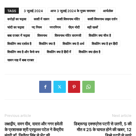
TAGS
3 जुलाई 2024
आज 3 जुलाई 2024 के मुख्य समाचार
आर्यलोक
करोड़ों का चढ़ावा
काशी में सावन
काशी विश्वनाथ मंदिर
काशी विश्वनाथ लाइव दर्शन
चांदी का चढ़ावा
नए नियम
नगरनिगम
पीएम मोदी
बड़ी खबरें
बाबा दरबार में चढ़ावा
विश्वनाथ
विश्वनाथ मंदिर वाराणसी
शिवलिंग क्या चीज है
शिवलिंग क्या दर्शाता है
शिवलिंग क्या है
शिवलिंग क्या है अर्थ
शिवलिंग क्या है इन हिंदी
शिवलिंग क्या है और कैसे बना
शिवलिंग क्या है हिंदी में
शिवलिंग क्या होता है
सावन माह में बाबा दरबार
Previous article
Next article
लक्षद्वीप, दमन दीव, दादरा और नगर हवेली
डिब्रूगढ़ एक्सप्रेस पटरी से उतरी, 5 की
के प्रशासक श्री प्रफुल्ल पटेल ने केंद्रीय
मौत व 25 के घायल होने की खबर, 12
मंत्री डॉ. जितेंद्र सिंह से भेंट की
डिब्बे पटरी से उतरे