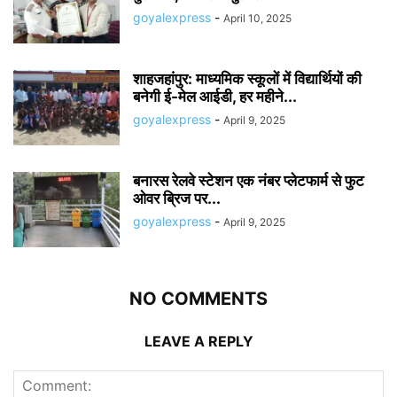
goyalexpress
-
April 10, 2025
शाहजहांपुर: माध्यमिक स्कूलाें में विद्यार्थियों की
बनेगी ई-मेल आईडी, हर महीने...
goyalexpress
-
April 9, 2025
बनारस रेलवे स्टेशन एक नंबर प्लेटफार्म से फुट
ओवर ब्रिज पर...
goyalexpress
-
April 9, 2025
NO COMMENTS
LEAVE A REPLY