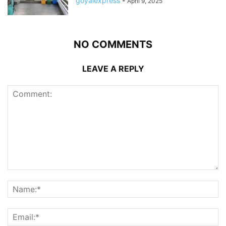
goyalexpress
-
April 9, 2025
NO COMMENTS
LEAVE A REPLY