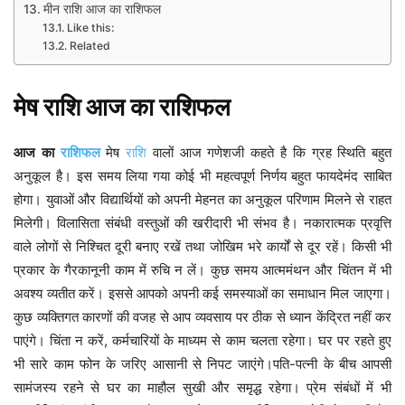
मीन राशि आज का राशिफल
Like this:
Related
मेष
राशि
आज
का
राशिफल
ग्रह स्थिति बहुत
आज
का
राशिफल
मेष
राशि
वालों
आज
गणेशजी
कहते
है
कि
अनुकूल है। इस समय लिया गया कोई भी महत्वपूर्ण निर्णय बहुत फायदेमंद साबित
होगा। युवाओं और विद्यार्थियों को अपनी मेहनत का अनुकूल परिणाम मिलने से राहत
मिलेगी। विलासिता संबंधी वस्तुओं की खरीदारी भी संभव है। नकारात्मक प्रवृत्ति
वाले लोगों से निश्चित दूरी बनाए रखें तथा जोखिम भरे कार्यों से दूर रहें। किसी भी
प्रकार के गैरकानूनी काम में रुचि न लें। कुछ समय आत्ममंथन और चिंतन में भी
अवश्य व्यतीत करें। इससे आपको अपनी कई समस्याओं का समाधान मिल जाएगा।
कुछ व्यक्तिगत कारणों की वजह से आप व्यवसाय पर ठीक से ध्यान केंद्रित नहीं कर
पाएंगे। चिंता न करें, कर्मचारियों के माध्यम से काम चलता रहेगा। घर पर रहते हुए
भी सारे काम फोन के जरिए आसानी से निपट जाएंगे।पति-पत्नी के बीच आपसी
सामंजस्य रहने से घर का माहौल सुखी और समृद्ध रहेगा। प्रेम संबंधों में भी