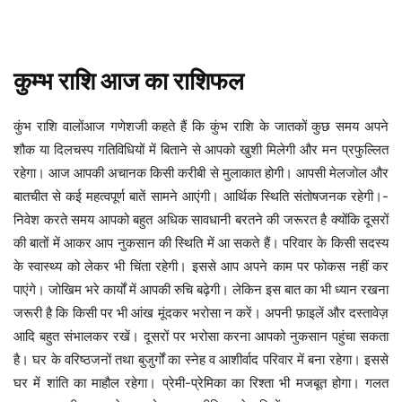
कुम्भ
राशि
आज
का
राशिफल
कुछ समय अपने
कुंभ
राशि
वालोंआज
गणेशजी
कहते
हैं
कि
कुंभ
राशि
के
जातकों
शौक या दिलचस्प गतिविधियों में बिताने से आपको खुशी मिलेगी और मन प्रफुल्लित
रहेगा। आज आपकी अचानक किसी करीबी से मुलाकात होगी। आपसी मेलजोल और
बातचीत से कई महत्वपूर्ण बातें सामने आएंगी। आर्थिक स्थिति संतोषजनक रहेगी।-
निवेश करते समय आपको बहुत अधिक सावधानी बरतने की जरूरत है क्योंकि दूसरों
की बातों में आकर आप नुकसान की स्थिति में आ सकते हैं। परिवार के किसी सदस्य
के स्वास्थ्य को लेकर भी चिंता रहेगी। इससे आप अपने काम पर फोकस नहीं कर
पाएंगे। जोखिम भरे कार्यों में आपकी रुचि बढ़ेगी। लेकिन इस बात का भी ध्यान रखना
जरूरी है कि किसी पर भी आंख मूंदकर भरोसा न करें। अपनी फ़ाइलें और दस्तावेज़
आदि बहुत संभालकर रखें। दूसरों पर भरोसा करना आपको नुकसान पहुंचा सकता
है। घर के वरिष्ठजनों तथा बुजुर्गों का स्नेह व आशीर्वाद परिवार में बना रहेगा। इससे
घर में शांति का माहौल रहेगा। प्रेमी-प्रेमिका का रिश्ता भी मजबूत होगा। गलत