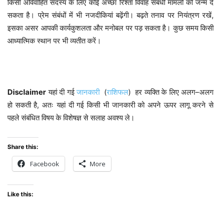
किसी अविवाहित सदस्य के लिए कोई अच्छा रिश्ता विवाह संबंधी मामलों को जन्म दे
सकता है। प्रेम संबंधों में भी नजदीकियां बढ़ेंगी। बढ़ते तनाव पर नियंत्रण रखें,
इसका असर आपकी कार्यकुशलता और मनोबल पर पड़ सकता है। कुछ समय किसी
आध्यात्मिक स्थान पर भी व्यतीत करें।
Disclaimer
(
)
–
यहां
दी
गई
जानकारी
राशिफल
हर
व्यक्ति
के
लिए
अलग
अलग
,
हो
सकती
है
अतः
यहां
दी
गई
किसी
भी
जानकारी
को
अपने
ऊपर
लागू
करने
से
पहले
संबंधित
विषय
के
विशेषज्ञ
से
सलाह
अवश्य
ले।
Share this:
Facebook
More
Like this: