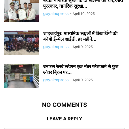
बरेका नागरिक सुरक्षा के दो सदस्यों को राष्ट्रपति
पुरस्कार, नागरिक सुरक्षा...
goyalexpress
-
April 10, 2025
शाहजहांपुर: माध्यमिक स्कूलाें में विद्यार्थियों की
बनेगी ई-मेल आईडी, हर महीने...
goyalexpress
-
April 9, 2025
बनारस रेलवे स्टेशन एक नंबर प्लेटफार्म से फुट
ओवर ब्रिज पर...
goyalexpress
-
April 9, 2025
NO COMMENTS
LEAVE A REPLY