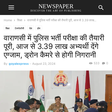
NEWSPAPER
DISCOVER THE ART OF PUBLISHING
Home
शिक्षा
वाराणसी में पुलिस भर्ती परीक्षा की तैयारी पूरी, आज से 3.39 लाख...
शिक्षा
टेक्नोलॉजी
देश
होम
वाराणसी में पुलिस भर्ती परीक्षा की तैयारी
पूरी, आज से 3.39 लाख अभ्यर्थी देंगे
एग्जाम, ड्रोन कैमरे से होगी निगरानी
533
0
By
goyalexpress
-
August 23, 2024