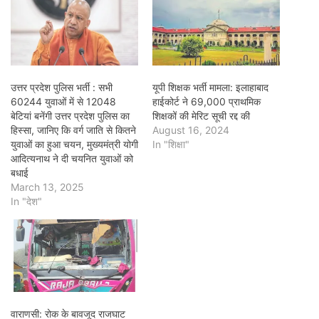
उत्तर प्रदेश पुलिस भर्ती : सभी
यूपी शिक्षक भर्ती मामला: इलाहाबाद
60244 युवाओं में से 12048
हाईकोर्ट ने 69,000 प्राथमिक
बेटियां बनेंगी उत्तर प्रदेश पुलिस का
शिक्षकों की मेरिट सूची रद्द की
हिस्सा, जानिए कि वर्ग जाति से कितने
August 16, 2024
युवाओं का हुआ चयन, मुख्यमंत्री योगी
In "शिक्षा"
आदित्यनाथ ने दी चयनित युवाओं को
बधाई
March 13, 2025
In "देश"
वाराणसी: रोक के बावजूद राजघाट