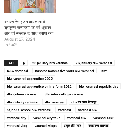
बनारस रेल इंजन कारखाना में
श्रीकृष्ण जन्माष्टमी का पर्व धूमधाम
और हर्ष उल्लास के साथ मनाया गया
August 27, 2024
In "धर्म"
TAGS
]\
26 january blw varanasi
26 january dlw varanasi
b.l.w varanasi
banaras locomotive work blw varanasi
blw
blw varanasi apprentice 2022
blw varanasi apprentice online form 2022
blw varanasi republic day
dlw colony varanasi
dlw inter college varanasi
dlw railway varanasi
dlw varanasi
dlw का रावण दिखाइए
st.jhons school blw varanasi
varanasi
varanasi blw
varanasi city
varanasi city tour
varanasi dlw
varanasi tour
varanasi vlog
varanasi vlogs
अमूल डेरी प्लांट
ककरमत्ता वाराणसी