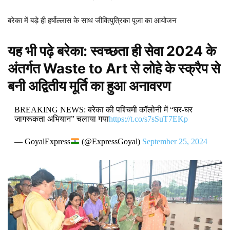
बरेका में बड़े ही हर्षोल्लास के साथ जीवित्पुत्रिका पूजा का आयोजन
यह भी पढ़े
बरेका: स्वच्छता ही सेवा 2024 के
अंतर्गत Waste to Art से लोहे के स्क्रैप से
बनी अद्वितीय मूर्ति का हुआ अनावरण
BREAKING NEWS: बरेका की पश्चिमी कॉलोनी में “घर-घर
जागरूकता अभियान” चलाया गया
https://t.co/s7sSuT7EKp
— GoyalExpress
(@ExpressGoyal)
September 25, 2024