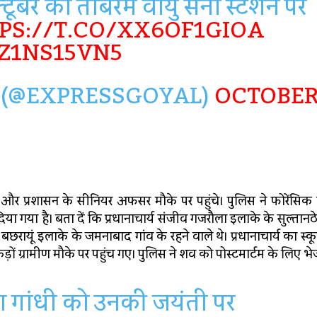
टूबर को तांबरम वायु सेना स्टेशन पर
PS://T.CO/XX6OF1GIOA
Z1NS15VN5
(@EXPRESSGOYAL)
OCTOBE
िस और प्रशासन के सीनियर अफसर मौके पर पहुंचे। पुलिस ने फोरेंसि
या है। बता दें कि प्रधानाचार्य संजीव गजरौला इलाके के सुल्तानठेर 
े बछरायूं इलाके के जमनाबाद गांव के रहने वाले थे। प्रधानाचार्य का स्क
ं ग्रामीण मौके पर पहुंच गए। पुलिस ने शव को पोस्टमार्टम के लिए भे
ात्‍मा गांधी को उनकी जयंती पर