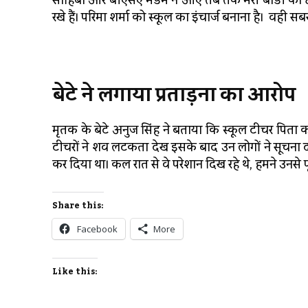
साहिबा और बीएसए मैडम न आएं तब तक मेरी बॉडी को छूना न
रखे हैं। परिमा शर्मा को स्कूल का इंचार्ज बनाना है। वही सब
बेटे
ने
लगाया
प्रताड़ना
का
आरोप
मृतक के बेटे अनुज सिंह ने बताया कि स्कूल टीचर पिता को
टीचरों ने शव लटकता देख इसके बाद उन लोगों ने सूचना दी
कर दिया था। कल रात से वे परेशान दिख रहे थे, हमने उनसे प
Share this:
Facebook
More
Like this: