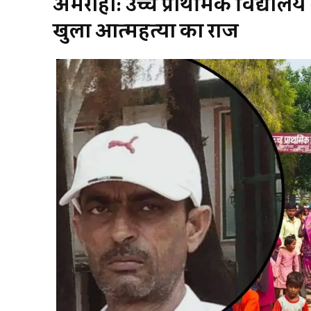
अमरोहा:
उच्च प्राथमिक विद्यालय म
खुला आत्महत्या का राज