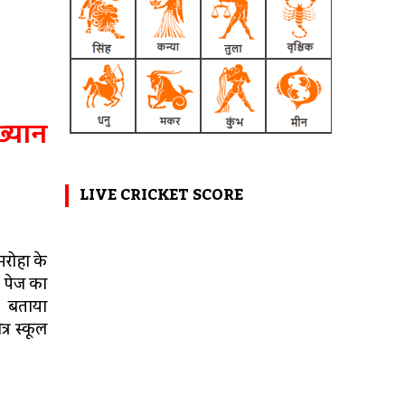
ख्यान
LIVE CRICKET SCORE
मरोहा के
8 पेज का
ै। बताया
्र स्कूल