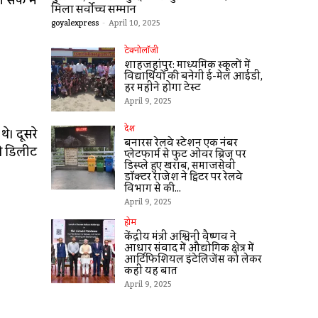
 सेफ में
मिला सर्वोच्च सम्मान
goyalexpress
-
April 10, 2025
टेक्नोलॉजी
शाहजहांपुर: माध्यमिक स्कूलाें में
विद्यार्थियों की बनेगी ई-मेल आईडी,
हर महीने होगा टेस्ट
April 9, 2025
देश
े। दूसरे
बनारस रेलवे स्टेशन एक नंबर
ले डिलीट
प्लेटफार्म से फुट ओवर ब्रिज पर
डिस्प्ले हुए खराब, समाजसेवी
डॉक्टर राजेश ने ट्विटर पर रेलवे
विभाग से की...
April 9, 2025
होम
केंद्रीय मंत्री अश्विनी वैष्णव ने
आधार संवाद में औद्योगिक क्षेत्र में
आर्टिफिशियल इंटेलिजेंस को लेकर
कहीं यह बात
April 9, 2025