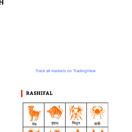
से
Track all markets on TradingView
RASHIFAL