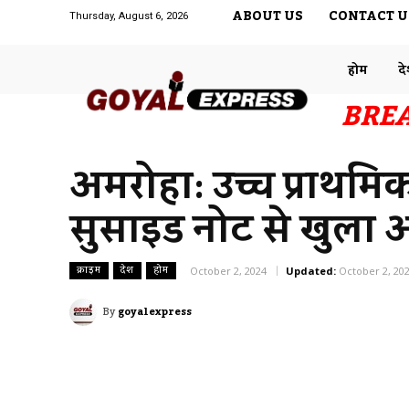
ABOUT US
CONTACT U
Thursday, August 6, 2026
होम
द
BRE
अमरोहा: उच्च प्राथमिक 
सुसाइड नोट से खुला 
क्राइम
देश
होम
October 2, 2024
Updated:
October 2, 20
By
goyalexpress