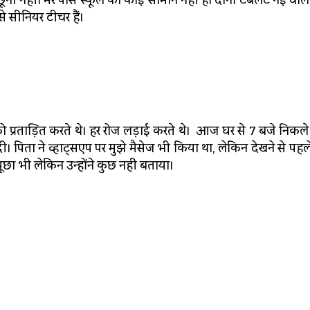
हीं। मेरे पास स्कूल का कोई सामान नहीं है। दोनों टैबलेट नई वाली
से सीनियर टीचर हैं।
 प्रताड़ित करते थे। हर रोज लड़ाई करते थे। आज घर से 7 बजे निकले थ
। पिता ने व्हाट्सएप पर मुझे मैसेज भी किया था, लेकिन देखने से पह
ूछा भी लेकिन उन्होंने कुछ नहीं बताया।