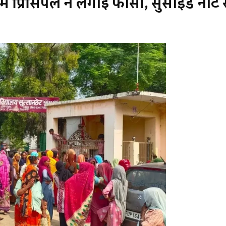
ें प्रिंसिपल ने लगाईं फांसी, सुसाइड नोट 