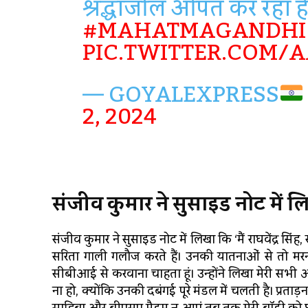
श्रद्धांजलि अर्पित कर रहा है
#MAHATMAGANDHI
PIC.TWITTER.COM/
— GOYALEXPRESS
2, 2024
संजीव कुमार ने सुसाइड नोट में ल
संजीव कुमार ने सुसाइड नोट में लिखा कि ‘मैं राघवेंद्र सि
सरिता गाली गलौज करते हैं। उनकी यातनाओं से तो मरना 
सीबीआई से करवाना चाहता हूं। उन्होंने लिखा मेरी सभी अ
ना हो, क्योंकि उनकी दबंगई पूरे मंडल में चलती है। प्रताड