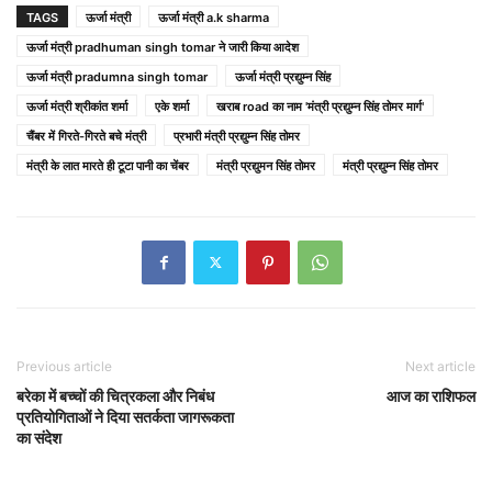
TAGS
ऊर्जा मंत्री
ऊर्जा मंत्री a.k sharma
ऊर्जा मंत्री pradhuman singh tomar ने जारी किया आदेश
ऊर्जा मंत्री pradumna singh tomar
ऊर्जा मंत्री प्रद्युम्न सिंह
ऊर्जा मंत्री श्रीकांत शर्मा
एके शर्मा
खराब road का नाम 'मंत्री प्रद्युम्न सिंह तोमर मार्ग'
चैंबर में गिरते-गिरते बचे मंत्री
प्रभारी मंत्री प्रद्युम्न सिंह तोमर
मंत्री के लात मारते ही टूटा पानी का चेंबर
मंत्री प्रद्युमन सिंह तोमर
मंत्री प्रद्युम्न सिंह तोमर
Previous article
Next article
बरेका में बच्चों की चित्रकला और निबंध
आज का राशिफल
प्रतियोगिताओं ने दिया सतर्कता जागरूकता
का संदेश