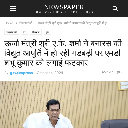
NEWSPAPER
DISCOVER THE ART OF PUBLISHING
Home
टेक्नोलॉजी
ऊर्जा मंत्री श्री ए.के. शर्मा ने बनारस की विद्युत आपूर्ति में हो...
टेक्नोलॉजी
देश
बिज़नेस
होम
ऊर्जा मंत्री श्री ए.के. शर्मा ने बनारस की
विद्युत आपूर्ति में हो रही गड़बड़ी पर एमडी
शंभू कुमार को लगाई फटकार
544
0
By
goyalexpress
-
October 4, 2024