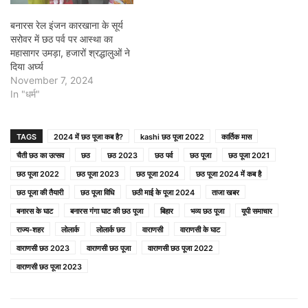
बनारस रेल इंजन कारखाना के सूर्य
सरोवर में छठ पर्व पर आस्था का
महासागर उमड़ा, हजारों श्रद्धालुओं ने
दिया अर्घ्य
November 7, 2024
In "धर्म"
TAGS
2024 में छठ पूजा कब है?
kashi छठ पूजा 2022
कार्तिक मास
चैती छठ का उत्सव
छठ
छठ 2023
छठ पर्व
छठ पूजा
छठ पूजा 2021
छठ पूजा 2022
छठ पूजा 2023
छठ पूजा 2024
छठ पूजा 2024 में कब है
छठ पूजा की तैयारी
छठ पूजा विधि
छठी माई के पूजा 2024
ताजा खबर
बनारस के घाट
बनारस गंगा घाट की छठ पूजा
बिहार
भव्य छठ पूजा
यूपी समाचार
राज्य-शहर
लोलार्क
लोलार्क छठ
वाराणसी
वाराणसी के घाट
वाराणसी छठ 2023
वाराणसी छठ पूजा
वाराणसी छठ पूजा 2022
वाराणसी छठ पूजा 2023