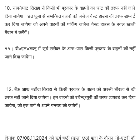
10. सामनेघाट तिराहा से किसी भी प्रकार के वाहनों का घाट की तरफ नहीं जाने
दिया जायेगा। छठ पूजा से सम्बन्धित वाहनों को जजेज गेस्ट हाउस की तरफ डायवर्ट
कर दिया जायेगा जो अपने वाहनों की पार्किंग जजेज गेस्ट हाउस के बगल खाली
मैदान में करेंगें।
११। बी०एल०डब्लू में सूर्य सरोवर के आस-पास किसी प्रकार के वाहनों कों नहीं
जाने दिया जायेंगा।
12. बैंक आफ बडौदा तिराहा से किसी प्रकार के वाहन को अस्सी चौराहा से की
तरफ नही जाने दिया जायेगा। इन वाहनो को रविन्द्रपुरी की तरफ डायवर्ड कर दिया
जायेगा, जो इस मार्ग से अपने गन्तव्य को जायेगें।
दिनांक 07/08.11.2024 को सूर्य षष्ठी (डाला छठ) पूजा के दौरान नो-एंट्री की