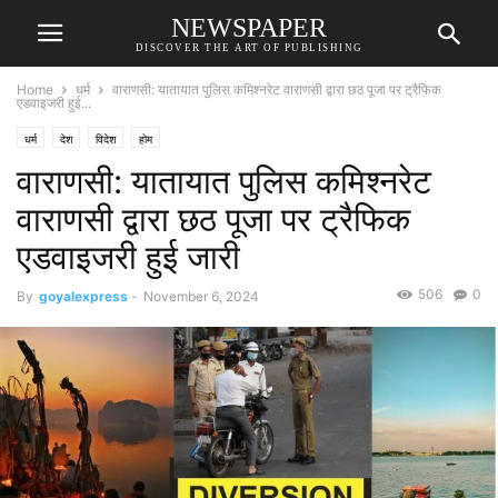
NEWSPAPER
DISCOVER THE ART OF PUBLISHING
Home
धर्म
वाराणसी: यातायात पुलिस कमिश्नरेट वाराणसी द्वारा छठ पूजा पर ट्रैफिक
एडवाइजरी हुई...
धर्म
देश
विदेश
होम
वाराणसी: यातायात पुलिस कमिश्नरेट
वाराणसी द्वारा छठ पूजा पर ट्रैफिक
एडवाइजरी हुई जारी
506
0
By
goyalexpress
-
November 6, 2024