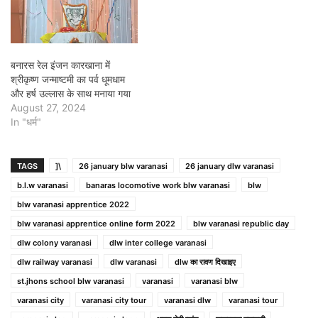
बनारस रेल इंजन कारखाना में
श्रीकृष्ण जन्माष्टमी का पर्व धूमधाम
और हर्ष उल्लास के साथ मनाया गया
August 27, 2024
In "धर्म"
TAGS
]\
26 january blw varanasi
26 january dlw varanasi
b.l.w varanasi
banaras locomotive work blw varanasi
blw
blw varanasi apprentice 2022
blw varanasi apprentice online form 2022
blw varanasi republic day
dlw colony varanasi
dlw inter college varanasi
dlw railway varanasi
dlw varanasi
dlw का रावण दिखाइए
st.jhons school blw varanasi
varanasi
varanasi blw
varanasi city
varanasi city tour
varanasi dlw
varanasi tour