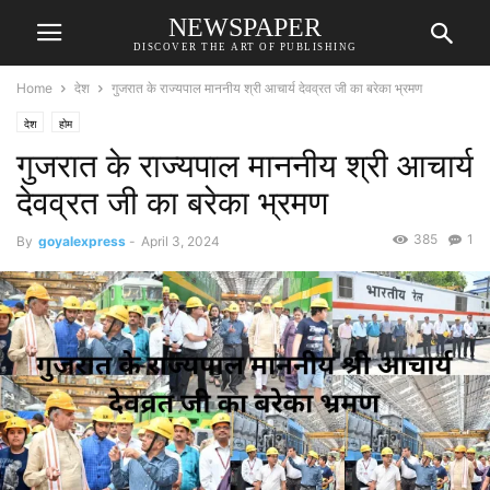
NEWSPAPER
DISCOVER THE ART OF PUBLISHING
Home
देश
गुजरात के राज्यपाल माननीय श्री आचार्य देवव्रत जी का बरेका भ्रमण
देश
होम
गुजरात के राज्यपाल माननीय श्री आचार्य
देवव्रत जी का बरेका भ्रमण
385
1
By
goyalexpress
-
April 3, 2024