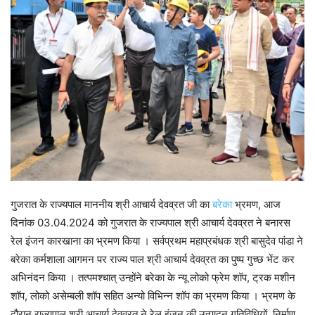
गुजरात के राज्यपाल माननीय श्री आचार्य देवव्रत जी का
बरेका
भ्रमण, आज
दिनांक 03.04.2024 को गुजरात के राज्यपाल श्री आचार्य देवव्रत ने बनारस
रेल इंजन कारखाना का भ्रमण किया । सर्वप्रथम महाप्रबंधक श्री बासुदेव पांडा ने
बरेका कर्मशाला आगमन पर राज्य पाल श्री आचार्य देवव्रत का पुष्प गुच्छ भेंट कर
अभिनंदन किया । तत्पमश्चात् उन्होंने बरेका के न्यू लोको फ्रेम शॉप, ट्रक मशीन
शॉप, लोको असेम्बली शॉप सहित अन्यो विभिन्न शॉप का भ्रमण किया । भ्रमण के
दौरान राज्यपाल श्री आचार्य देवव्रत ने रेल इंजन की उत्पादन गतिविधियों, निर्माण