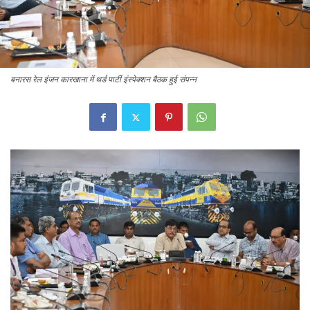
बनारस रेल इंजन कारखाना में थर्ड पार्टी इंस्पेक्शन बैठक हुई संपन्न