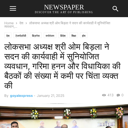
NEWSPAPER
DISCOVER THE ART OF PUBLISHING
Home
देश
लोकसभा अध्यक्ष श्री ओम बिड़ला ने सदन की कार्यवाही में सुनियोजित
व्यवधान,...
देश
टेक्नोलॉजी
बिज़नेस
मनोरंजन
विदेश
शिक्षा
होम
लोकसभा अध्यक्ष श्री ओम बिड़ला ने
सदन की कार्यवाही में सुनियोजित
व्यवधान, गरिमा हनन और विधायिका की
बैठकों की संख्या में कमी पर चिंता व्यक्त
की
413
0
By
goyalexpress
-
January 21, 2025