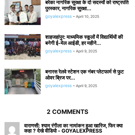
बरेका नागरिक सुरक्षा के दो सदस्यों को राष्ट्रपति
पुरस्कार, नागरिक सुरक्षा...
goyalexpress
-
April 10, 2025
शाहजहांपुर: माध्यमिक स्कूलाें में विद्यार्थियों की
बनेगी ई-मेल आईडी, हर महीने...
goyalexpress
-
April 9, 2025
बनारस रेलवे स्टेशन एक नंबर प्लेटफार्म से फुट
ओवर ब्रिज पर...
goyalexpress
-
April 9, 2025
2 COMMENTS
वाराणसी: श्याम रंगीला का नामांकन हुआ खारिज, फिर क्या
कहा ? देखे वीडियो - GOYALEXPRESS