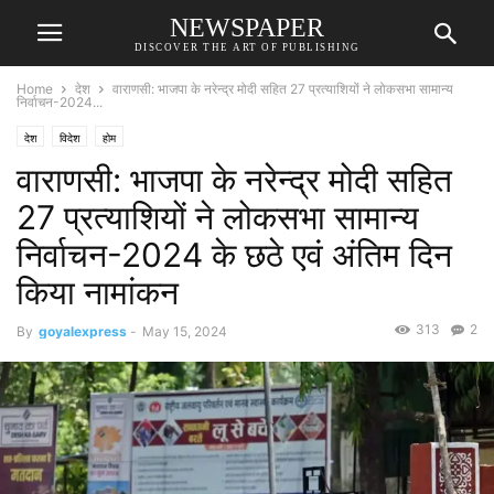
NEWSPAPER
DISCOVER THE ART OF PUBLISHING
Home
देश
वाराणसी: भाजपा के नरेन्द्र मोदी सहित 27 प्रत्याशियों ने लोकसभा सामान्य
निर्वाचन-2024...
देश
विदेश
होम
वाराणसी: भाजपा के नरेन्द्र मोदी सहित
27 प्रत्याशियों ने लोकसभा सामान्य
निर्वाचन-2024 के छठे एवं अंतिम दिन
किया नामांकन
313
2
By
goyalexpress
-
May 15, 2024