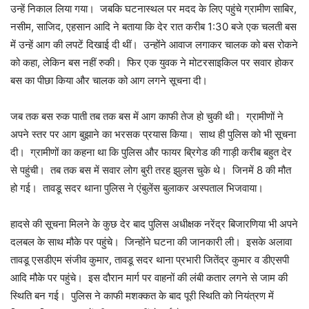
उन्हें निकाल लिया गया। जबकि घटनास्थल पर मदद के लिए पहुंचे ग्रामीण साबिर,
नसीम, साजिद, एहसान आदि ने बताया कि देर रात करीब 1:30 बजे एक चलती बस
में उन्हें आग की लपटें दिखाई दी थीं। उन्होंने आवाज लगाकर चालक को बस रोकने
को कहा, लेकिन बस नहीं रुकी। फिर एक युवक ने मोटरसाइकिल पर सवार होकर
बस का पीछा किया और चालक को आग लगने सूचना दी।
जब तक बस रुक पाती तब तक बस में आग काफी तेज हो चुकी थी। ग्रामीणों ने
अपने स्तर पर आग बुझाने का भरसक प्रयास किया। साथ ही पुलिस को भी सूचना
दी। ग्रामीणों का कहना था कि पुलिस और फायर ब्रिगेड की गाड़ी करीब बहुत देर
से पहुंची। तब तक बस में सवार लोग बुरी तरह झुलस चुके थे। जिनमें 8 की मौत
हो गई। तावडू सदर थाना पुलिस ने एंबुलेंस बुलाकर अस्पताल भिजवाया।
हादसे की सूचना मिलने के कुछ देर बाद पुलिस अधीक्षक नरेंद्र बिजारणिया भी अपने
दलबल के साथ मौके पर पहुंचे। जिन्होंने घटना की जानकारी ली। इसके अलावा
तावडू एसडीएम संजीव कुमार, तावडू सदर थाना प्रभारी जितेंद्र कुमार व डीएसपी
आदि मौके पर पहुंचे। इस दौरान मार्ग पर वाहनों की लंबी कतार लगने से जाम की
स्थिति बन गई। पुलिस ने काफी मशक्कत के बाद पूरी स्थिति को नियंत्रण में