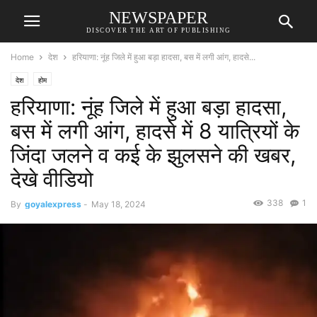
NEWSPAPER
DISCOVER THE ART OF PUBLISHING
Home
देश
हरियाणा: नूंह जिले में हुआ बड़ा हादसा, बस में लगी आंग, हादसे...
देश
होम
हरियाणा: नूंह जिले में हुआ बड़ा हादसा,
बस में लगी आंग, हादसे में 8 यात्रियों के
जिंदा जलने व कई के झुलसने की खबर,
देखे वीडियो
338
1
By
goyalexpress
-
May 18, 2024