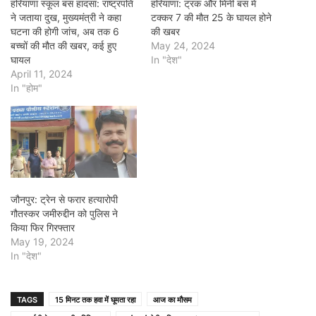
हरियाणा स्कूल बस हादसा: राष्ट्रपति
हरियाणा: ट्रक और मिनी बस में
ने जताया दुख, मुख्यमंत्री ने कहा
टक्कर 7 की मौत 25 के घायल होने
घटना की होगी जांच, अब तक 6
की खबर
बच्चों की मौत की खबर, कई हुए
May 24, 2024
घायल
In "देश"
April 11, 2024
In "होम"
जौनपुर: ट्रेन से फरार हत्यारोपी
गौतस्कर जमीरुद्दीन को पुलिस ने
किया फिर गिरफ्तार
May 19, 2024
In "देश"
TAGS
15 मिनट तक हवा में घूमता रहा
आज का मौसम