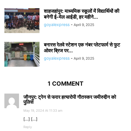
शाहजहांपुर: माध्यमिक स्कूलाें में विद्यार्थियों की
बनेगी ई-मेल आईडी, हर महीने...
goyalexpress
-
April 9, 2025
बनारस रेलवे स्टेशन एक नंबर प्लेटफार्म से फुट
ओवर ब्रिज पर...
goyalexpress
-
April 9, 2025
1 COMMENT
जौनपुर: ट्रेन से फरार हत्यारोपी गौतस्कर जमीरुद्दीन को
पुलिस
May 19, 2024 At 11:33 am
[…] […]
Reply