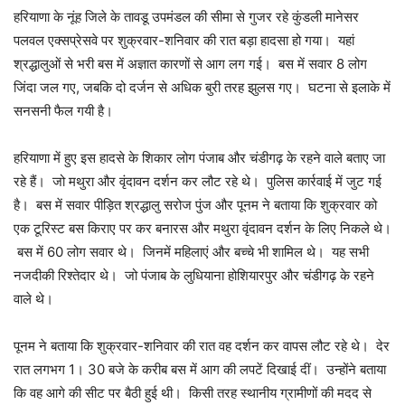
हरियाणा के नूंह जिले के तावडू उपमंडल की सीमा से गुजर रहे कुंडली मानेसर
पलवल एक्सप्रेसवे पर शुक्रवार-शनिवार की रात बड़ा हादसा हो गया। यहां
श्रद्धालुओं से भरी बस में अज्ञात कारणों से आग लग गई। बस में सवार 8 लोग
जिंदा जल गए, जबकि दो दर्जन से अधिक बुरी तरह झुलस गए। घटना से इलाके में
सनसनी फैल गयी है।
हरियाणा में हुए इस हादसे के शिकार लोग पंजाब और चंडीगढ़ के रहने वाले बताए जा
रहे हैं। जो मथुरा और वृंदावन दर्शन कर लौट रहे थे। पुलिस कार्रवाई में जुट गई
है। बस में सवार पीड़ित श्रद्धालु सरोज पुंज और पूनम ने बताया कि शुक्रवार को
एक टूरिस्ट बस किराए पर कर बनारस और मथुरा वृंदावन दर्शन के लिए निकले थे।
बस में 60 लोग सवार थे। जिनमें महिलाएं और बच्चे भी शामिल थे। यह सभी
नजदीकी रिश्तेदार थे। जो पंजाब के लुधियाना होशियारपुर और चंडीगढ़ के रहने
वाले थे।
पूनम ने बताया कि शुक्रवार-शनिवार की रात वह दर्शन कर वापस लौट रहे थे। देर
रात लगभग 1। 30 बजे के करीब बस में आग की लपटें दिखाई दीं। उन्होंने बताया
कि वह आगे की सीट पर बैठी हुई थी। किसी तरह स्थानीय ग्रामीणों की मदद से