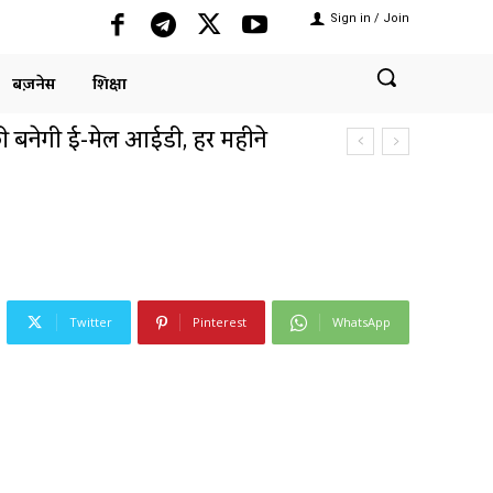
Sign in / Join
बिज़नेस
शिक्षा
 ओवर ब्रिज पर डिस्प्ले हुए खराब,
ाग से की...
Twitter
Pinterest
WhatsApp