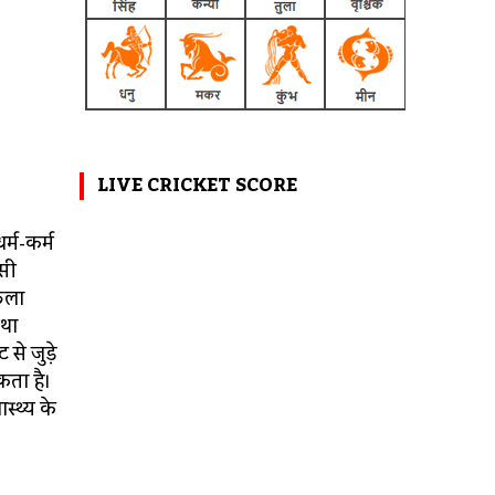
LIVE CRICKET SCORE
्म-कर्म
िसी
फैला
तथा
 से जुड़े
ता है।
स्थ्य के