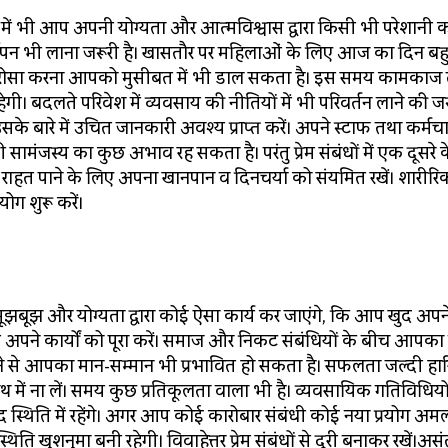
में भी आप अपनी योग्यता और आत्मविश्वास द्वारा किसी भी परेशानी 
स्वार्थीपन भी लाना जरूरी है। खासतौर पर महिलाओं के लिए आज का दिन बह
र भरोसा करना आपको मुसीबत में भी डाल सकता है। इस समय कामकाज
गी। बदलते परिवेश में व्यवसाय की नीतियों में भी परिवर्तन लाने की जर
बारे में उचित जानकारी अवश्य प्राप्त करें। अपने स्टाफ तथा कर्मचार
ंजस्य का कुछ अभाव रह सकता है। परंतु प्रेम संबंधों में एक दूसरे के
े राहत पाने के लिए अपना खानपान व दिनचर्या को संयमित रखें। शारीर
ग शुरू करें।
झबूझ और योग्यता द्वारा कोई ऐसा कार्य कर जाएंगे, कि आप खुद अपन
 अपने कार्यों को पूरा करें। समाज और निकट संबंधियों के बीच आपका व
करने से आपका मान-सम्मान भी प्रभावित हो सकता है। सफलता जल्दी ह
थ में ना लें। समय कुछ प्रतिकूलता वाला भी है। व्यवसायिक गतिविधियो
ेमंद स्थिति में रहेंगे। अगर आप कोई कारोबार संबंधी कोई नया प्रयोग अम
ति खुशनुमा बनी रहेगी। विवाहेत्तर प्रेम संबंधों से दूरी बनाकर रखें।अस