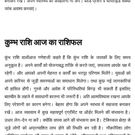
बनाकर रखें। अपने स्वास्थ्य की अवहेलना ना करें। ब्लड प्रेशर व थायराइड संबंधी
जांच अवश्य करवाएं।
कुम्भ
राशि
आज
का
राशिफल
समय
कुंभ
राशि
वालोंआज
गणेशजी
कहते
हैं
कि
कुंभ
राशि
के
जातकों के लिए
अनुकूल है। अपने कार्यों को योजनाबद्ध तरीके से करते जाएं, सफलता आपके पक्ष में
रहेगी। और आपको अपनी मेहनत व कार्यों का भरपूर परिणाम मिलेंगे। युवाओं को
अपने करियर से जुड़ी समस्याओं का समाधान मिलेगा। तथा कुछ नई जानकारियां
भी हासिल होंगी।
गुस्से और आवेश में परिस्थितियां बिगड़ भी सकती हैं इसलिए
बातचीत के लहजे में सावधानी बरतना भी जरूरी है। अति आत्मविश्वास रखना आपके
लिए परेशानी का कारण बनेगा। बेहतर होगा कि अपने स्वभाव में सहजता बनाकर
रखें। आज व्यवसाय में कुछ महत्वपूर्ण एग्रीमेंट या ऑर्डर मिलने की संभावना है।
उधार लेन-देन ना करें। क्योंकि वापस आने की संभावना कम है। टेक्निकल क्षेत्र से
जुड़े लोगों को अप्रत्याशित लाभ होने की स्थिति बन रही है। नौकरीपेशा लोग