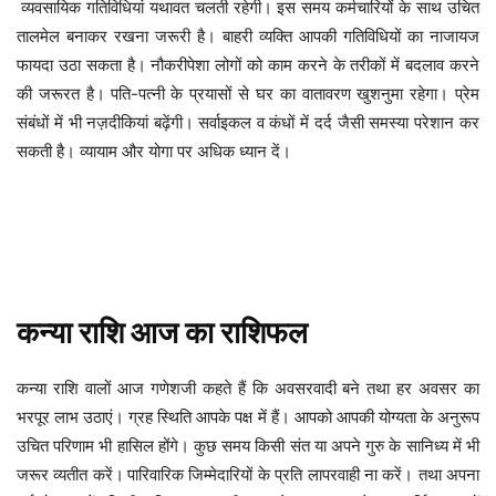
व्यवसायिक गतिविधियां यथावत चलती रहेगी। इस समय कर्मचारियों के साथ उचित
तालमेल बनाकर रखना जरूरी है। बाहरी व्यक्ति आपकी गतिविधियों का नाजायज
फायदा उठा सकता है। नौकरीपेशा लोगों को काम करने के तरीकों में बदलाव करने
की जरूरत है।
पति-पत्नी के प्रयासों से घर का वातावरण खुशनुमा रहेगा। प्रेम
संबंधों में भी नज़दीकियां बढ़ेंगी।
सर्वाइकल व कंधों में दर्द जैसी समस्या परेशान कर
सकती है। व्यायाम और योगा पर अधिक ध्यान दें।
कन्या
राशि
आज
का
राशिफल
अवसरवादी बने तथा हर अवसर का
कन्या
राशि
वालों
आज
गणेशजी
कहते
हैं
कि
भरपूर लाभ उठाएं। ग्रह स्थिति आपके पक्ष में हैं। आपको आपकी योग्यता के अनुरूप
उचित परिणाम भी हासिल होंगे। कुछ समय किसी संत या अपने गुरु के सानिध्य में भी
जरूर व्यतीत करें।
पारिवारिक जिम्मेदारियों के प्रति लापरवाही ना करें। तथा अपना