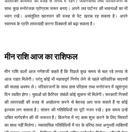
अतिरिक्त कार्यभार की वजह से तनाव में रहेंगे।
जीवनसाथी तथा परिवारजनों के
साथ कुछ मनोरंजक प्रोग्राम जरूर बनाए। अपने लव पार्टनर की भावनाओं का भी
ध्यान रखें।
असंतुलित खानपान की वजह से पेट खराब रह सकता है। अपने
स्वास्थ्य के प्रति लापरवाही करना दिक्कतों को बढ़ा सकता है।
मीन
राशि
आज
का
राशिफल
पिछले कुछ समय से चल रहे तनाव से
मीन
राशि
वालों
आज
गणेशजी
कहते
हैं
कि
आज राहत मिलेगी। परंतु कोई भी महत्वपूर्ण निर्णय लेने से पहले पारिवारिक सदस्यों
की सलाह अवश्य ले। परिवारजनों के साथ हास परिहास तथा मनोरंजन में खुशनुमा
दिन व्यतीत होगा। युवाओं को कैरियर संबंधी कोई सूचना भी मिलेगी।
सरकारी नियमों
की लापरवाही की वजह से अवहेलना करने से बेवजह आप फस सकते हैं या कोई
इल्जाम लग सकता है। संतान की गतिविधियों पर पूरी नजर रखें। इस समय उन्हें
उचित मार्गदर्शन की भी जरूरत है।
बिजनेस में नए काम शुरू करने के लिए सितारों
का साथ नहीं मिलेगा। व्यवसायिक गतिविधियों में घर के वरिष्ठ तथा अनुभवी व्यक्तियों