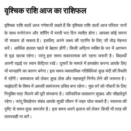
वृश्चिक
राशि
आज
का
राशिफल
आज परिवार जनों
वृश्चिक
राशि
वालों
आज
गणेशजी
कहते
हैं
कि
वृश्चिक
राशि
वालों
के साथ मनोरंजन और शॉपिंग में मस्ती भरा दिन व्यतीत होगा। आपका कोई सपना
भी साकार हो सकता है। इसलिए अपने लक्ष्य की प्राप्ति के लिए जी तोड़ मेहनत
करें। आर्थिक हालात पहले से बेहतर होंगी।
किसी अप्रिय व्यक्ति के घर में आगमन
से मूड खराब रहेगा। परंतु इस समय सकारात्मक बने रहना जरूरी है। विद्यार्थी
अपनी पढ़ाई पर ध्यान केंद्रित रखें। दूसरों के मामले में हस्तक्षेप करना आपके लिए
भी मानहानि का कारण बनेगा।
इस समय व्यवसायिक गतिविधियां कुछ मंदी की स्थिति
में रहेंगी। कामकाज को लेकर कुछ ठोस और महत्वपूर्ण निर्णय लेने की जरूरत है।
साझेदारी के विषय में आपसी सामंजस्य उचित बना रहेगा। युवा वर्ग को नौकरी के लिए
नियुक्ति पत्र मिलने की पूरी संभावना है। पारिवारिक वातावरण सुखद और सौहार्दपूर्ण
रहेगा। परंतु विवाहेत्तर संबंध आपके सुखी जीवन में जहर घोल सकते हैं।
स्वास्थ्य की
दृष्टि से समय कुछ कमजोर है। इस समय अपने इलाज को लेकर किसी भी तरह की
लापरवाही ना करें।