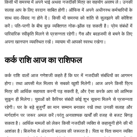
किसी भी समस्या में अपने भाई अथवा नजदीकी मित्र का सहयोग अवश्य ले। उनकी
सलाह आप के लिए वरदान साबित होगी। ऑफिस में अपने अधीनस्थ कर्मचारियों के
साथ वाद-विवाद ना होने दें। किसी भी समस्या को शांति से सुलझाने की कोशिश
करें।
पति-पत्नी के बीच कुछ व्यक्तिगत नोक-झोंक रह सकती है। प्रेम संबंधों में
पारिवारिक स्वीकृति मिलने से प्रसन्नता रहेगी।
गैस और बदहजमी से बचने के लिए
अपना खानपान व्यवस्थित रखें। व्यायाम भी आपको स्वस्थ रखेगा।
कर्क
राशि
आज
का
राशिफल
घर में नजदीकी संबंधियों का आगमन
कर्क
राशि
वालों
आज
गणेशजी
कहते
हैं
कि
होगा। तथा आपसी मेल मिलाप से सबको खुशी मिलेगी। आज अपने किसी प्रिय
मित्र की आर्थिक सहायता करनी पड़ सकती है, और ऐसा करके आप को आत्मिक
सुकून ही मिलेगा। युवाओं को कैरियर संबंधी कोई शुभ सूचना मिलने से प्रसन्नता
रहेगी।
घर के बड़े बुजुर्गों का मान सम्मान बनाकर रखें तथा उनकी सलाह और
मार्गदर्शन पर जरूर अमल करें।परंतु अनावश्यक खर्चों की वजह से बजट बिगड़
सकता है। आर्थिक मामलों को लेकर किसी नजदीकी व्यक्ति से कहासुनी होने की भी
आशंका है।
बिजनेस में अंदरूनी बदलाव की जरूरत है। पिता या पिता समान व्यक्ति