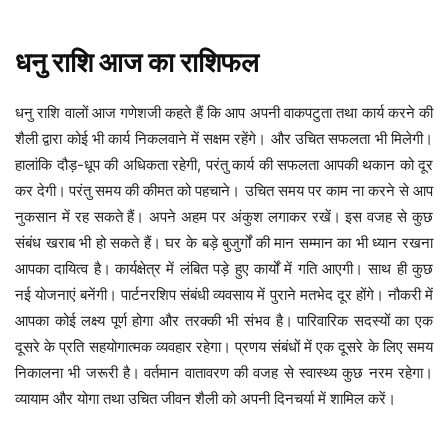
धनु
राशि
आज
का
राशिफल
आप अपनी वाकपटुता तथा कार्य करने की
धनु
राशि
वालों
आज
गणेशजी
कहते
हैं
कि
शैली द्वारा कोई भी कार्य निकलवाने में सक्षम रहेंगे। और उचित सफलता भी मिलेगी।
हालांकि दौड़-धूप की अधिकता रहेगी, परंतु कार्य की सफलता आपकी थकान को दूर
कर देगी।
परंतु समय की कीमत को पहचाने। उचित समय पर काम ना करने से आप
नुकसान में रह सकते हैं। अपने अहम पर अंकुश लगाकर रखें। इस वजह से कुछ
संबंध खराब भी हो सकते हैं। घर के बड़े बुजुर्गों की मान सम्मान का भी ध्यान रखना
आपका दायित्व है।
कार्यक्षेत्र में लंबित पड़े हुए कार्यों में गति आएगी। साथ ही कुछ
नई योजनाएं बनेंगी। पार्टनरशिप संबंधी व्यवसाय में पुराने मतभेद दूर होंगे। नौकरी में
आपका कोई लक्ष्य पूर्ण होगा और तरक्की भी संभव है।
पारिवारिक सदस्यों का एक
दूसरे के प्रति सहयोगात्मक व्यवहार रहेगा। प्रणय संबंधों में एक दूसरे के लिए समय
निकालना भी जरूरी है।
वर्तमान वातावरण की वजह से स्वास्थ्य कुछ नरम रहेगा।
व्यायाम और योगा तथा उचित जीवन शैली को अपनी दिनचर्या में शामिल करें।