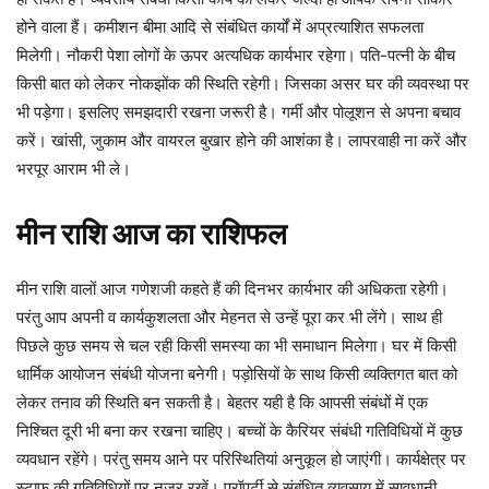
होने वाला हैं। कमीशन बीमा आदि से संबंधित कार्यों में अप्रत्याशित सफलता
मिलेगी। नौकरी पेशा लोगों के ऊपर अत्यधिक कार्यभार रहेगा। पति-पत्नी के बीच
किसी बात को लेकर नोकझोंक की स्थिति रहेगी। जिसका असर घर की व्यवस्था पर
भी पड़ेगा। इसलिए समझदारी रखना जरूरी है। गर्मी और पोलूशन से अपना बचाव
करें। खांसी, जुकाम और वायरल बुखार होने की आशंका है। लापरवाही ना करें और
भरपूर आराम भी ले।
मीन
राशि
आज
का
राशिफल
मीन
राशि वालों आज गणेशजी कहते हैं की दिनभर कार्यभार की अधिकता रहेगी।
परंतु आप अपनी व कार्यकुशलता और मेहनत से उन्हें पूरा कर भी लेंगे। साथ ही
पिछले कुछ समय से चल रही किसी समस्या का भी समाधान मिलेगा। घर में किसी
धार्मिक आयोजन संबंधी योजना बनेगी। पड़ोसियों के साथ किसी व्यक्तिगत बात को
लेकर तनाव की स्थिति बन सकती है। बेहतर यही है कि आपसी संबंधों में एक
निश्चित दूरी भी बना कर रखना चाहिए। बच्चों के कैरियर संबंधी गतिविधियों में कुछ
व्यवधान रहेंगे। परंतु समय आने पर परिस्थितियां अनुकूल हो जाएंगी। कार्यक्षेत्र पर
स्टाफ की गतिविधियों पर नजर रखें। प्रॉपर्टी से संबंधित व्यवसाय में सावधानी