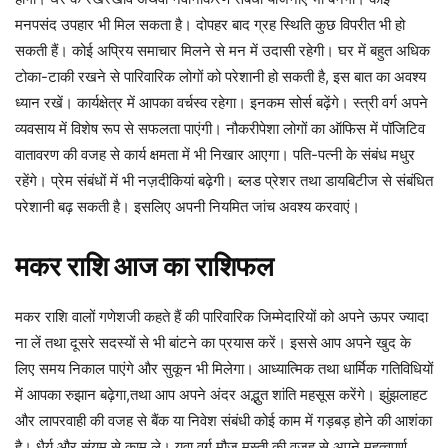
मनपसंद उपहार भी मिल सकता है। दोपहर बाद ग्रह स्थिति कुछ विपरीत भी हो
सकती हैं। कोई अप्रिय समाचार मिलने से मन में उदासी रहेगी। घर में बहुत अधिक
टोका-टाकी रखने से पारिवारिक लोगों को परेशानी हो सकती है, इस बात का अवश्य
ध्यान रखें। कार्यक्षेत्र में आपका वर्चस्व रहेगा। इनकम सोर्स बढ़ेंगे। स्त्री वर्ग अपने
व्यवसाय में विशेष रूप से सफलता पाएंगी। नौकरीपेशा लोगों का ऑफिस में पॉजिटिव
वातावरण की वजह से कार्य क्षमता में भी निखार आएगा। पति-पत्नी के संबंध मधुर
रहेंगे। प्रेम संबंधों में भी नज़दीकियां बढ़ेगी। ब्लड प्रेशर तथा डायबिटीज से संबंधित
परेशानी बढ़ सकती है। इसलिए अपनी नियमित जांच अवश्य करवाएं।
मकर
राशि
आज
का
राशिफल
मकर राशि वालों गणेशजी कहते हैं की पारिवारिक जिम्मेदारियों को अपने ऊपर ज्यादा
ना लें तथा दूसरे सदस्यों से भी बांटने का प्रयास करें। इससे आप अपने खुद के
लिए समय निकाल पाएंगे और सुकून भी मिलेगा। आध्यात्मिक तथा धार्मिक गतिविधियों
में आपका रुझान बढ़ेगा,तथा आप अपने अंदर अद्भुत शांति महसूस करेंगे। झुंझलाहट
और लापरवाही की वजह से बैंक या निवेश संबंधी कोई काम में गड़बड़ होने की आशंका
है। धैर्य और संयम से काम ले। युवा वर्ग मौज मस्ती की वजह से अपने महत्वपूर्ण