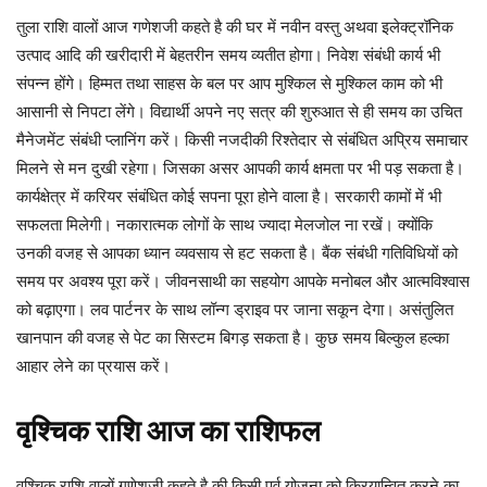
तुला राशि वालों आज गणेशजी कहते है की घर में नवीन वस्तु अथवा इलेक्ट्रॉनिक
उत्पाद आदि की खरीदारी में बेहतरीन समय व्यतीत होगा। निवेश संबंधी कार्य भी
संपन्न होंगे। हिम्मत तथा साहस के बल पर आप मुश्किल से मुश्किल काम को भी
आसानी से निपटा लेंगे। विद्यार्थी अपने नए सत्र की शुरुआत से ही समय का उचित
मैनेजमेंट संबंधी प्लानिंग करें। किसी नजदीकी रिश्तेदार से संबंधित अप्रिय समाचार
मिलने से मन दुखी रहेगा। जिसका असर आपकी कार्य क्षमता पर भी पड़ सकता है।
कार्यक्षेत्र में करियर संबंधित कोई सपना पूरा होने वाला है। सरकारी कामों में भी
सफलता मिलेगी। नकारात्मक लोगों के साथ ज्यादा मेलजोल ना रखें। क्योंकि
उनकी वजह से आपका ध्यान व्यवसाय से हट सकता है। बैंक संबंधी गतिविधियों को
समय पर अवश्य पूरा करें। जीवनसाथी का सहयोग आपके मनोबल और आत्मविश्वास
को बढ़ाएगा। लव पार्टनर के साथ लॉन्ग ड्राइव पर जाना सकून देगा। असंतुलित
खानपान की वजह से पेट का सिस्टम बिगड़ सकता है। कुछ समय बिल्कुल हल्का
आहार लेने का प्रयास करें।
वृश्चिक
राशि
आज
का
राशिफल
वृश्चिक राशि वालों गणेशजी कहते है की किसी पूर्व योजना को क्रियान्वित करने का