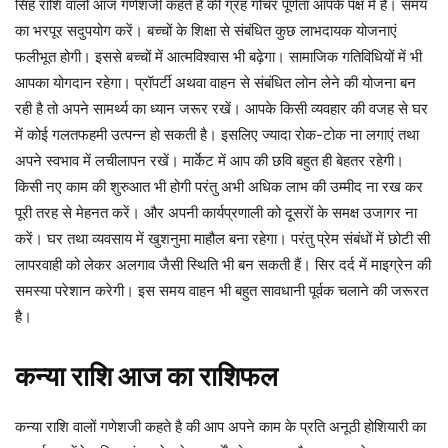
सिंह राशि वालों आज गणेशजी कहते है की ग्रह गोचर पूर्णता आपके पक्ष में है। समय
का भरपूर सदुपयोग करें। बच्चों के शिक्षा से संबंधित कुछ लाभदायक योजनाएं
फलीभूत होगी। इससे बच्चों में आत्मविश्वास भी बढ़ेगा। सामाजिक गतिविधियों में भी
आपका योगदान रहेगा। प्रॉपर्टी अथवा वाहन से संबंधित लोन लेने की योजना बन
रही है तो अपने सामर्थ्य का ध्यान जरूर रखें। आपके किसी व्यवहार की वजह से घर
में कोई गलतफहमी उत्पन्न हो सकती है। इसलिए ज्यादा रोक-टोक ना लगाएं तथा
अपने स्वभाव में लचीलापन रखें। मार्केट में आप की छवि बहुत ही बेहतर रहेगी।
किसी नए काम की शुरुआत भी होगी परंतु अभी अधिक लाभ की उम्मीद ना रख कर
पूरी तरह से मेहनत करें। और अपनी कार्यप्रणाली को दूसरों के समक्ष उजागर ना
करें। घर तथा व्यवसाय में खुशनुमा माहौल बना रहेगा। परंतु प्रेम संबंधों में छोटी सी
लापरवाही को लेकर अलगाव जैसी स्थिति भी बन सकती हैं। सिर दर्द में माइग्रेन की
समस्या परेशान करेगी। इस समय वाहन भी बहुत सावधानी पूर्वक चलाने की जरूरत
है।
कन्या
राशि
आज
का
राशिफल
कन्या राशि वालों गणेशजी कहते है की आप अपने काम के प्रति अनूठी होशियारी का