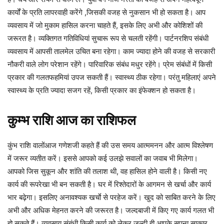
कार्यों के प्रति लापरवाही करेंगे ,जिसकी वजह से नुकसान भी हो सकता है। आप
व्यवसाय में जो मुकाम हासिल करना चाहते हैं, इसके लिए अभी और कोशिशों की
जरूरत है। व्यक्तिगत गतिविधियां सुचारू रूप से चलती रहेंगी। पार्टनरशिप संबंधी
व्यवसाय में आपसी तालमेल उचित बना रहेगा। काम ज्यादा होने की वजह से सरकारी
नौकरी वाले लोग परेशान रहेंगे। पारिवारिक संबंध मधुर रहेंगे। प्रेम संबंधों में किसी
प्रकार की गलतफहमियां उपज सकती हैं। स्वास्थ्य ठीक रहेगा। परंतु महिलाएं अपने
स्वास्थ्य के प्रति ज्यादा सजग रहें, किसी प्रकार का इंफेक्शन हो सकता है।
कुम्भ
राशि
आज
का
राशिफल
कुंभ राशि वालोंआज गणेशजी कहते हैं की उस समय आत्ममनन और आत्म विश्लेषण
में जरूर व्यतीत करें। इससे आपको कई उलझे सवालों का जवाब भी मिलेगा।
आपको जिस सुकून और शांति की तलाश थी, वह हासिल होने वाली है। किसी नए
कार्य की रूपरेखा भी बन सकती है। घर में रिश्तेदारों के आगमन से खर्चा और कार्य
भार बढ़ेगा। इसलिए अनावश्यक खर्चाे से परहेज करें। खुद को साबित करने के लिए
अभी और अधिक मेहनत करने की जरूरत है। जल्दबाजी में किए गए कार्य गलत भी
हो सकते हैं। व्यवसाय संबंधी किसी कार्य को लेकर जल्दी ही आपके सपना साकार