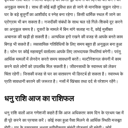
अनुकूल समय है। साथ ही कोई बड़ी दुविधा हल हो जाने से मानसिक सुकून रहेगा।
घर के बड़े बुजुर्गों का आशीर्वाद व स्नेह बना रहेगा। किसी धार्मिक स्थल मैं जाने का
प्रोग्राम भी बन सकता है। नजदीकी संबंधों के साथ चल रहे गिले-शिकवे दूर करने
का अनुकूल समय है। दूसरों के मामले में बिन मांगे सलाह ना दें, कोई मुसीबत
अचानक की खड़ी हो सकती है। अत्यधिक इगो रखने की वजह से आपके बनते काम
बिगड़ भी सकते हैं। व्यवसायिक गतिविधियों के लिए समय बहुत ही अनुकूल बना हुआ
है। फोन पर कोई महत्वपूर्ण वार्तालाप आपके लिए लाभदायक स्थितियां बनेगी। परंतु
आर्थिक मामलों में लेनदेन करते समय सावधानी बरतें। मल्टीनेशनल कंपनी में काम
करने वाले लोगों को उपलब्धि मिल सकती है। जीवनसाथी के स्वास्थ्य को लेकर
चिंता रहेगी। जिसकी वजह से घर का वातावरण भी डिस्टर्ब हो सकता है। स्वास्थ्य के
प्रति सावधानी बरतने की जरूरत है। नसों में खिंचाव तथा दर्द से परेशान रहेंगे।
धनु
राशि
आज
का
राशिफल
धनु राशि वालों आज गणेशजी कहते हैं कि आज अधिकतर काम दिन के प्रथम पक्ष में
ही पूरे करने का प्रयास करें। कोई रुका हुआ पैसा मिलने से आर्थिक स्थिति मजबूत
होगी। घर के रखरखाव अथवा नवीनीकरण संबंधी योजनाएं भी बनेगी। कोई