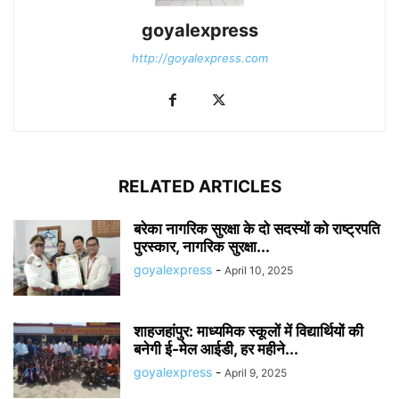
goyalexpress
http://goyalexpress.com
RELATED ARTICLES
बरेका नागरिक सुरक्षा के दो सदस्यों को राष्ट्रपति
पुरस्कार, नागरिक सुरक्षा...
goyalexpress
-
April 10, 2025
शाहजहांपुर: माध्यमिक स्कूलाें में विद्यार्थियों की
बनेगी ई-मेल आईडी, हर महीने...
goyalexpress
-
April 9, 2025