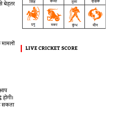
से बेहतर
े मामलों
LIVE CRICKET SCORE
ज आप
धि होगी।
पड़ सकता