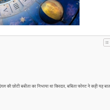
धन,दंगल की छोटी बबीता का निभाया था किरदार, बबिता फोगट ने कही यह बा