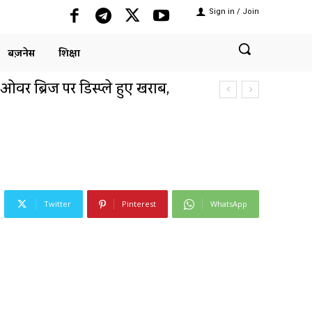
Sign in / Join
बिज़नेस
शिक्षा
 ओवर ब्रिज पर डिस्प्ले हुए खराब,
 में औद्योगिक क्षेत्र में आर्टिफिशियल
ाग से की...
Twitter
Pinterest
WhatsApp