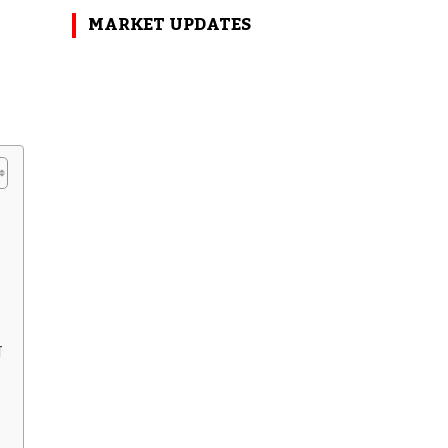
MARKET UPDATES
त