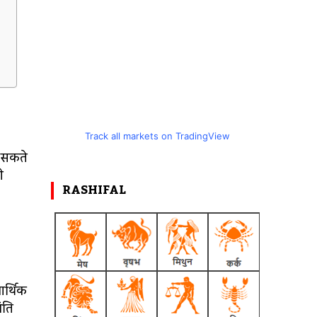
Track all markets on TradingView
ा सकते
ी
RASHIFAL
आर्थिक
ंति