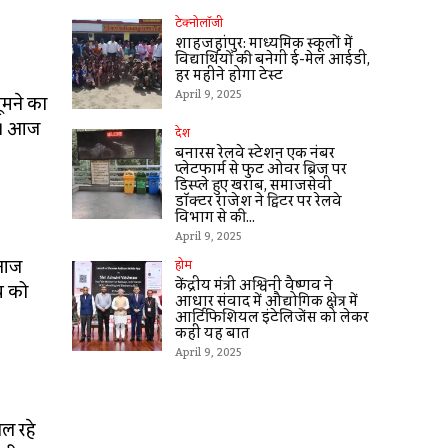
टेक्नोलॉजी
शाहजहांपुर: माध्यमिक स्कूलाें में
विद्यार्थियों की बनेगी ई-मेल आईडी,
हर महीने होगा टेस्ट
April 9, 2025
ूमने का
दें। आज
देश
बनारस रेलवे स्टेशन एक नंबर
प्लेटफार्म से फुट ओवर ब्रिज पर
डिस्प्ले हुए खराब, समाजसेवी
डॉक्टर राजेश ने ट्विटर पर रेलवे
विभाग से की...
April 9, 2025
। आज
होम
केंद्रीय मंत्री अश्विनी वैष्णव ने
्य को
आधार संवाद में औद्योगिक क्षेत्र में
आर्टिफिशियल इंटेलिजेंस को लेकर
कहीं यह बात
April 9, 2025
ल रहे