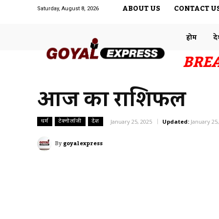
ABOUT US
CONTACT U
Saturday, August 8, 2026
होम
द
BRE
आज का राशिफल
धर्म
टेक्नोलॉजी
देश
January 25, 2025
Updated:
January 25
By
goyalexpress