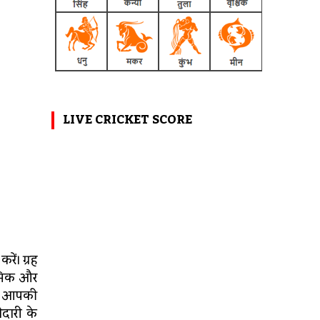
LIVE CRICKET SCORE
ें। ग्रह
ानसिक और
था आपकी
ेदारी के