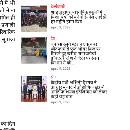
 में भी
टेक्नोलॉजी
ं में ना
शाहजहांपुर: माध्यमिक स्कूलाें में
थगित ही
विद्यार्थियों की बनेगी ई-मेल आईडी,
हर महीने होगा टेस्ट
 प्रणाली
April 9, 2025
ारिवारिक
सुपाच्य
देश
बनारस रेलवे स्टेशन एक नंबर
प्लेटफार्म से फुट ओवर ब्रिज पर
डिस्प्ले हुए खराब, समाजसेवी
डॉक्टर राजेश ने ट्विटर पर रेलवे
विभाग से की...
April 9, 2025
होम
केंद्रीय मंत्री अश्विनी वैष्णव ने
आधार संवाद में औद्योगिक क्षेत्र में
आर्टिफिशियल इंटेलिजेंस को लेकर
कहीं यह बात
April 9, 2025
ज का दिन