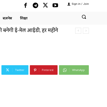
Sign in / Join
बिज़नेस
शिक्षा
 ओवर ब्रिज पर डिस्प्ले हुए खराब,
ाग से की...
Twitter
Pinterest
WhatsApp