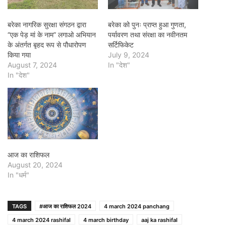
बरेका नागरिक सुरक्षा संगठन द्वारा
बरेका को पुनः प्राप्त हुआ गुणता,
“एक पेड़ मां के नाम” लगाओ अभियान
पर्यावरण तथा संरक्षा का नवीनतम
के अंतर्गत बृहद रूप से पौधारोपण
सर्टिफिकेट
किया गया
July 9, 2024
August 7, 2024
In "देश"
In "देश"
आज का राशिफल
August 20, 2024
In "धर्म"
TAGS
#आज का राशिफल 2024
4 march 2024 panchang
4 march 2024 rashifal
4 march birthday
aaj ka rashifal