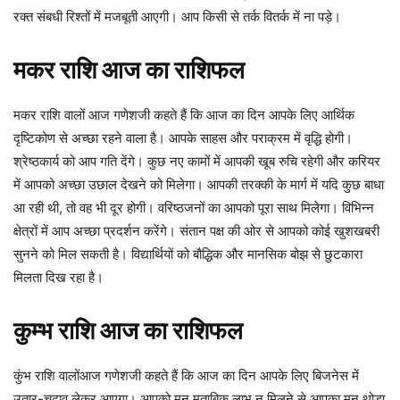
रक्त संबधी रिश्तों में मजबूती आएगी। आप किसी से तर्क वितर्क में ना पड़े।
मकर
राशि
आज
का
राशिफल
मकर राशि वालों आज गणेशजी कहते हैं कि आज का दिन आपके लिए आर्थिक
दृष्टिकोण से अच्छा रहने वाला है। आपके साहस और पराक्रम में वृद्धि होगी।
श्रेष्ठकार्य को आप गति देंगे। कुछ नए कामों में आपकी खूब रुचि रहेगी और करियर
में आपको अच्छा उछाल देखने को मिलेगा। आपकी तरक्की के मार्ग में यदि कुछ बाधा
आ रही थी, तो वह भी दूर होगी। वरिष्ठजनों का आपको पूरा साथ मिलेगा। विभिन्न
क्षेत्रों में आप अच्छा प्रदर्शन करेंगे। संतान पक्ष की ओर से आपको कोई खुशखबरी
सुनने को मिल सकती है। विद्यार्थियों को बौद्धिक और मानसिक बोझ से छुटकारा
मिलता दिख रहा है।
कुम्भ
राशि
आज
का
राशिफल
कुंभ राशि वालोंआज गणेशजी कहते हैं कि आज का दिन आपके लिए बिजनेस में
उतार-चढ़ाव लेकर आएगा। आपको मन मुताबिक लाभ न मिलने से आपका मन थोड़ा