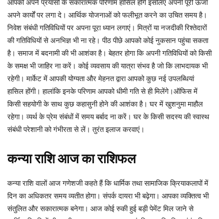
आपको अपने प्रयासों के सकारात्मक परिणाम हासिल होंगे इसलिए अपनी पूरी ऊर्जा
अपने कार्यों पर लगा दे। आर्थिक योजनाओं को फलीभूत करने का उचित समय है।
निवेश संबंधी गतिविधियों पर अपना पूरा ध्यान लगाएं। मित्रों या नजदीकी रिश्तेदारों
की गतिविधियों से अनभिज्ञ भी ना रहे। पीठ पीछे आपको कोई नुकसान पहुंचा सकता
है। समाज में बदनामी की भी आशंका है। बेहतर होगा कि अपनी गतिविधियों को किसी
के समक्ष भी जाहिर ना करें। कोई व्यवसाय की यात्रा संभव है जो कि लाभदायक भी
रहेगी। मार्केट में आपकी योग्यता और मेहनत द्वारा आपको कुछ नई उपलब्धियां
हासिल होंगी। हालांकि इनके परिणाम आपको धीमी गति से ही मिलेंगे।ऑफिस में
किसी सहयोगी के साथ कुछ कहासुनी होने की आशंका है। घर में खुशनुमा माहौल
रहेगा। व्यर्थ के प्रेम संबंधों में समय बर्बाद ना करें। घर के किसी सदस्य की स्वास्थ
संबंधी परेशानी को गंभीरता से लें। तुरंत इलाज करवाएं।
कन्या
राशि
आज
का
राशिफल
कन्या राशि वालों आज गणेशजी कहते हैं कि धार्मिक तथा सामाजिक क्रियाकलापों में
दिन का अधिकतर समय व्यतीत होगा। संपर्क दायरा भी बढ़ेगा। आपका व्यक्तित्व भी
संतुलित और सकारात्मक बनेगा। आज कोई रुकी हुई बड़ी पेमेंट मिल जाने से