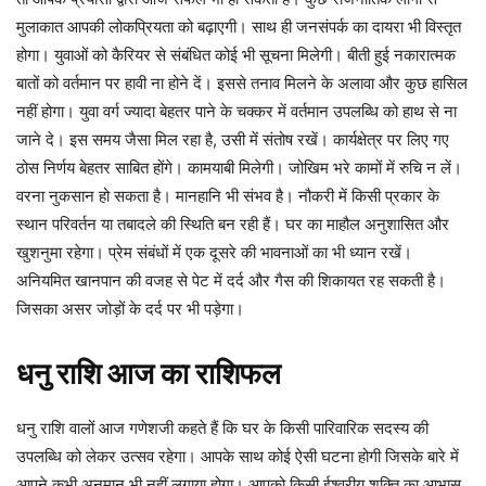
मुलाकात आपकी लोकप्रियता को बढ़ाएगी। साथ ही जनसंपर्क का दायरा भी विस्तृत
होगा। युवाओं को कैरियर से संबंधित कोई भी सूचना मिलेगी। बीती हुई नकारात्मक
बातों को वर्तमान पर हावी ना होने दें। इससे तनाव मिलने के अलावा और कुछ हासिल
नहीं होगा। युवा वर्ग ज्यादा बेहतर पाने के चक्कर में वर्तमान उपलब्धि को हाथ से ना
जाने दे। इस समय जैसा मिल रहा है, उसी में संतोष रखें। कार्यक्षेत्र पर लिए गए
ठोस निर्णय बेहतर साबित होंगे। कामयाबी मिलेगी। जोखिम भरे कामों में रुचि न लें।
वरना नुकसान हो सकता है। मानहानि भी संभव है। नौकरी में किसी प्रकार के
स्थान परिवर्तन या तबादले की स्थिति बन रही हैं। घर का माहौल अनुशासित और
खुशनुमा रहेगा। प्रेम संबंधों में एक दूसरे की भावनाओं का भी ध्यान रखें।
अनियमित खानपान की वजह से पेट में दर्द और गैस की शिकायत रह सकती है।
जिसका असर जोड़ों के दर्द पर भी पड़ेगा।
धनु
राशि
आज
का
राशिफल
धनु राशि वालों आज गणेशजी कहते हैं कि घर के किसी पारिवारिक सदस्य की
उपलब्धि को लेकर उत्सव रहेगा। आपके साथ कोई ऐसी घटना होगी जिसके बारे में
आपने कभी अनुमान भी नहीं लगाया होगा। आपको किसी ईश्वरीय शक्ति का आभास