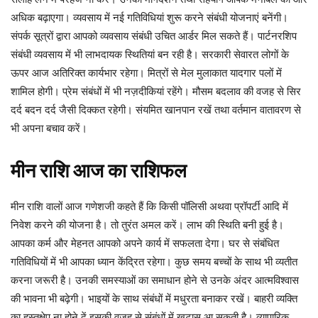
अधिक बढ़ाएगा। व्यवसाय में नई गतिविधियां शुरू करने संबंधी योजनाएं बनेंगी।
संपर्क सूत्रों द्वारा आपको व्यवसाय संबंधी उचित आर्डर मिल सकते हैं। पार्टनरशिप
संबंधी व्यवसाय में भी लाभदायक स्थितियां बन रही है। सरकारी सेवारत लोगों के
ऊपर आज अतिरिक्त कार्यभार रहेगा। मित्रों से मेल मुलाकात यादगार पलों में
शामिल होगी। प्रेम संबंधों में भी नज़दीकियां रहेंगे। मौसम बदलाव की वजह से सिर
दर्द बदन दर्द जैसी दिक्कत रहेगी। संयमित खानपान रखें तथा वर्तमान वातावरण से
भी अपना बचाव करें।
मीन
राशि
आज
का
राशिफल
मीन
राशि वालों आज गणेशजी कहते हैं कि किसी पॉलिसी अथवा प्रॉपर्टी आदि में
निवेश करने की योजना है। तो तुरंत अमल करें। लाभ की स्थिति बनी हुई है।
आपका कर्म और मेहनत आपको अपने कार्य में सफलता देगा। घर से संबंधित
गतिविधियों में भी आपका ध्यान केंद्रित रहेगा। कुछ समय बच्चों के साथ भी व्यतीत
करना जरूरी है। उनकी समस्याओं का समाधान होने से उनके अंदर आत्मविश्वास
की भावना भी बढ़ेगी। भाइयों के साथ संबंधों में मधुरता बनाकर रखें। बाहरी व्यक्ति
का हस्तक्षेप ना होने दें इसकी वजह से संबंधों में खटास आ सकती है। व्यापारिक