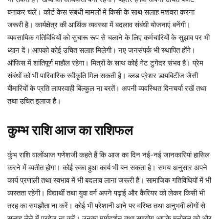
बनाकर चलें। कोर्ट केस संबंधी मामलों में किसी के साथ सलाह मशवरा करना
जरूरी है। कार्यक्षेत्र की आर्थिक व्यवस्था में बदलाव संबंधी योजनाएं बनेंगी।
व्यवसायिक गतिविधियों को सुचारू रूप से चलाने के लिए कर्मचारियों के सुझाव पर भी
ध्यान दें। आपको कोई उचित सलाह मिलेगी। नए जनसंपर्क भी स्थापित होंगे।
ऑफिस में शांतिपूर्ण माहौल रहेगा। मित्रों के साथ कोई गेट टुगेदर संभव है। प्रेम
संबंधों को भी पारिवारिक स्वीकृति मिल सकती है। ब्लड प्रेशर डायबिटीज जैसी
बीमारियों के प्रति लापरवाही बिल्कुल ना बरतें। अपनी व्यवस्थित दिनचर्या रखें तथा
तथा उचित इलाज है।
कुम्भ
राशि
आज
का
राशिफल
कुंभ राशि वालोंआज गणेशजी कहते हैं कि आज का दिन नई-नई जानकारियां हासिल
करने में व्यतीत होगा। कोई रुका हुआ कार्य भी बन सकता है। समय अनुसार अपने
कार्य प्रणाली तथा स्वभाव में भी बदलाव लाना जरूरी है। सामाजिक गतिविधियों में भी
व्यस्तता रहेगी। विद्यार्थी तथा युवा वर्ग अपने पढ़ाई और कैरियर को लेकर किसी भी
तरह का समझौता ना करें। कोई भी परेशानी आने पर वरिष्ठ तथा अनुभवी लोगों से
सलाह लेने में परहेज ना करें। उनका मार्गदर्शन तथा सहयोग आपके मनोबल को और