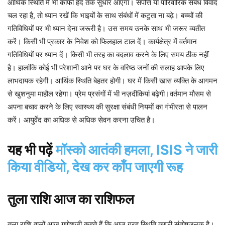
आर्थिक स्थिति में भी काफी हद तक सुधार आएगा। संपत्ति या पारिवारिक संबंध विवाद
चल रहा है, तो ध्यान रखें कि भाइयों के साथ संबंधों में कटुता ना बढ़े। बच्चों की
गतिविधियों पर भी ध्यान देना जरूरी है। उस समय उनके साथ भी जरूर व्यतीत
करें। किसी भी प्रकार के निवेश को फिलहाल टाल दें। कार्यक्षेत्र में वर्तमान
गतिविधियों पर ध्यान दें। किसी भी तरह का बदलाव करने के लिए समय ठीक नहीं
है। हालांकि कोई भी परेशानी आने पर घर के वरिष्ठ जनों की सलाह आपके लिए
लाभदायक रहेगी। आर्थिक स्थिति बेहतर होगी। घर में किसी खास व्यक्ति के आगमन
से खुशनुमा माहौल रहेगा। प्रेम प्रसंगों में भी नज़दीकियां बढ़ेगी।वर्तमान मौसम से
अपना बचाव करने के लिए स्वास्थ्य की सुरक्षा संबंधी नियमों का गंभीरता से पालन
करें। आयुर्वेद का अधिक से अधिक सेवन करना उचित है।
यह भी पढ़ें
मॉस्को आतंकी हमला, ISIS ने जारी
किया वीडियो, देख कर काँप जाएगी रूह
तुला
राशि
आज
का
राशिफल
तुला राशि वालों आज गणेशजी कहते हैं कि आज ग्रह स्थिति काफी संतोषजनक है।