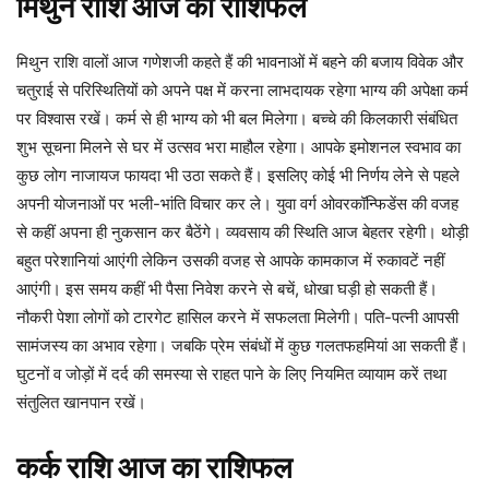
मिथुन
राशि
आज
का
राशिफल
मिथुन राशि वालों आज गणेशजी कहते हैं की भावनाओं में बहने की बजाय विवेक और
चतुराई से परिस्थितियों को अपने पक्ष में करना लाभदायक रहेगा भाग्य की अपेक्षा कर्म
पर विश्वास रखें। कर्म से ही भाग्य को भी बल मिलेगा। बच्चे की किलकारी संबंधित
शुभ सूचना मिलने से घर में उत्सव भरा माहौल रहेगा। आपके इमोशनल स्वभाव का
कुछ लोग नाजायज फायदा भी उठा सकते हैं। इसलिए कोई भी निर्णय लेने से पहले
अपनी योजनाओं पर भली-भांति विचार कर ले। युवा वर्ग ओवरकॉन्फिडेंस की वजह
से कहीं अपना ही नुकसान कर बैठेंगे। व्यवसाय की स्थिति आज बेहतर रहेगी। थोड़ी
बहुत परेशानियां आएंगी लेकिन उसकी वजह से आपके कामकाज में रुकावटें नहीं
आएंगी। इस समय कहीं भी पैसा निवेश करने से बचें, धोखा घड़ी हो सकती हैं।
नौकरी पेशा लोगों को टारगेट हासिल करने में सफलता मिलेगी। पति-पत्नी आपसी
सामंजस्य का अभाव रहेगा। जबकि प्रेम संबंधों में कुछ गलतफहमियां आ सकती हैं।
घुटनों व जोड़ों में दर्द की समस्या से राहत पाने के लिए नियमित व्यायाम करें तथा
संतुलित खानपान रखें।
कर्क
राशि
आज
का
राशिफल