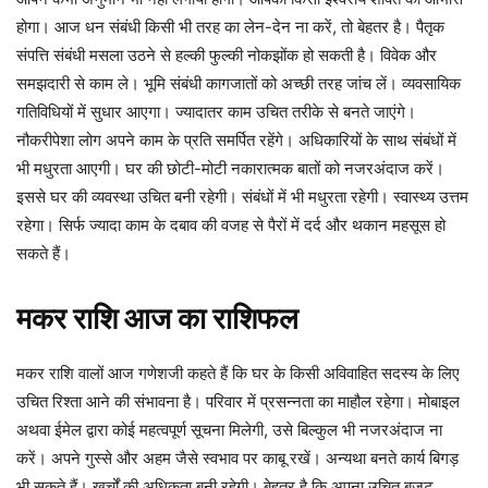
होगा। आज धन संबंधी किसी भी तरह का लेन-देन ना करें, तो बेहतर है। पैतृक
संपत्ति संबंधी मसला उठने से हल्की फुल्की नोकझोंक हो सकती है। विवेक और
समझदारी से काम ले। भूमि संबंधी कागजातों को अच्छी तरह जांच लें। व्यवसायिक
गतिविधियों में सुधार आएगा। ज्यादातर काम उचित तरीके से बनते जाएंगे।
नौकरीपेशा लोग अपने काम के प्रति समर्पित रहेंगे। अधिकारियों के साथ संबंधों में
भी मधुरता आएगी। घर की छोटी-मोटी नकारात्मक बातों को नजरअंदाज करें।
इससे घर की व्यवस्था उचित बनी रहेगी। संबंधों में भी मधुरता रहेगी। स्वास्थ्य उत्तम
रहेगा। सिर्फ ज्यादा काम के दबाव की वजह से पैरों में दर्द और थकान महसूस हो
सकते हैं।
मकर
राशि
आज
का
राशिफल
मकर राशि वालों आज गणेशजी कहते हैं कि घर के किसी अविवाहित सदस्य के लिए
उचित रिश्ता आने की संभावना है। परिवार में प्रसन्नता का माहौल रहेगा। मोबाइल
अथवा ईमेल द्वारा कोई महत्वपूर्ण सूचना मिलेगी, उसे बिल्कुल भी नजरअंदाज ना
करें। अपने गुस्से और अहम जैसे स्वभाव पर काबू रखें। अन्यथा बनते कार्य बिगड़
भी सकते हैं। खर्चों की अधिकता बनी रहेगी। बेहतर है कि अपना उचित बजट