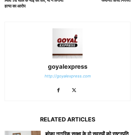
मिला 14 साल के भाई का शव, मां ने लगाया
जमानत अर्जी निरस्त
हत्या का आरोप
goyalexpress
http://goyalexpress.com
RELATED ARTICLES
बरेका नागरिक सुरक्षा के दो सदस्यों को राष्ट्रपति