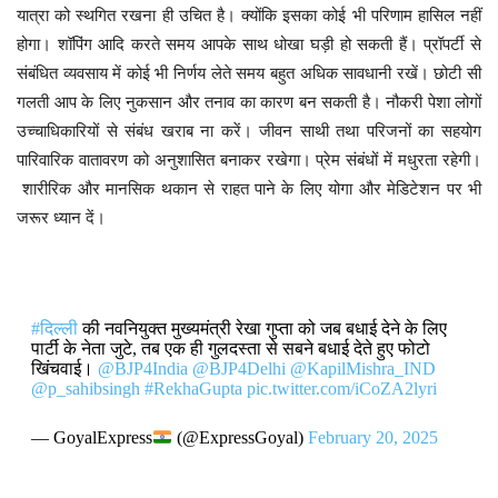
यात्रा को स्थगित रखना ही उचित है। क्योंकि इसका कोई भी परिणाम हासिल नहीं
होगा। शॉपिंग आदि करते समय आपके साथ धोखा घड़ी हो सकती हैं। प्रॉपर्टी से
संबंधित व्यवसाय में कोई भी निर्णय लेते समय बहुत अधिक सावधानी रखें। छोटी सी
गलती आप के लिए नुकसान और तनाव का कारण बन सकती है। नौकरी पेशा लोगों
उच्चाधिकारियों से संबंध खराब ना करें। जीवन साथी तथा परिजनों का सहयोग
पारिवारिक वातावरण को अनुशासित बनाकर रखेगा। प्रेम संबंधों में मधुरता रहेगी।
शारीरिक और मानसिक थकान से राहत पाने के लिए योगा और मेडिटेशन पर भी
जरूर ध्यान दें।
#दिल्ली
की नवनियुक्त मुख्यमंत्री रेखा गुप्ता को जब बधाई देने के लिए
पार्टी के नेता जुटे, तब एक ही गुलदस्ता से सबने बधाई देते हुए फोटो
खिंचवाई।
@BJP4India
@BJP4Delhi
@KapilMishra_IND
@p_sahibsingh
#RekhaGupta
pic.twitter.com/iCoZA2lyri
— GoyalExpress
(@ExpressGoyal)
February 20, 2025