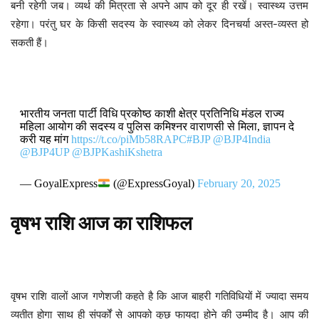
बनी रहेगी जब। व्यर्थ की मित्रता से अपने आप को दूर ही रखें। स्वास्थ्य उत्तम
रहेगा। परंतु घर के किसी सदस्य के स्वास्थ्य को लेकर दिनचर्या अस्त-व्यस्त हो
सकती हैं।
भारतीय जनता पार्टी विधि प्रकोष्ठ काशी क्षेत्र प्रतिनिधि मंडल राज्य
महिला आयोग की सदस्य व पुलिस कमिश्नर वाराणसी से मिला, ज्ञापन दे
करी यह मांग
https://t.co/piMb58RAPC
#BJP
@BJP4India
@BJP4UP
@BJPKashiKshetra
— GoyalExpress
(@ExpressGoyal)
February 20, 2025
वृषभ
राशि
आज
का
राशिफल
वृषभ राशि वालों आज गणेशजी कहते है कि आज बाहरी गतिविधियों में ज्यादा समय
व्यतीत होगा साथ ही संपर्कों से आपको कुछ फायदा होने की उम्मीद है। आप की