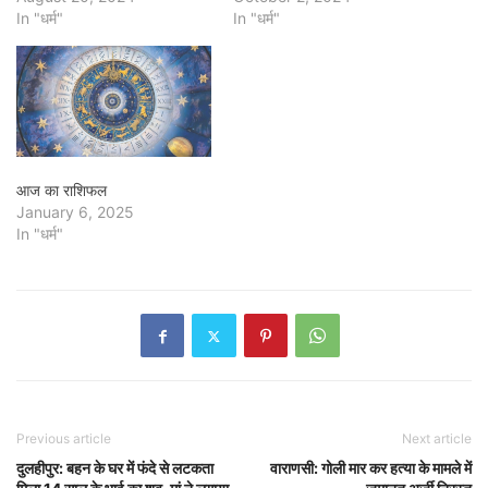
In "धर्म"
In "धर्म"
आज का राशिफल
January 6, 2025
In "धर्म"
Previous article
Next article
दुलहीपुर: बहन के घर में फंदे से लटकता
वाराणसी: गोली मार कर हत्या के मामले में