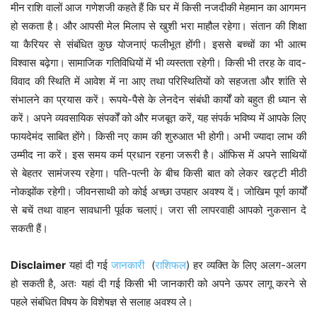
मीन
राशि वालों आज गणेशजी कहते हैं कि घर में किसी नजदीकी मेहमान का आगमन
हो सकता है। और आपसी मेल मिलाप से खुशी भरा माहौल रहेगा। संतान की शिक्षा
या कैरियर से संबंधित कुछ योजनाएं फलीभूत होंगी। इससे बच्चों का भी आत्म
विश्वास बढ़ेगा। सामाजिक गतिविधियों में भी व्यस्तता रहेगी। किसी भी तरह के वाद-
विवाद की स्थिति में आवेश में ना आए तथा परिस्थितियों को सहजता और शांति से
संभालने का प्रयास करें। रूपये-पैसे के लेनदेन संबंधी कार्यों को बहुत ही ध्यान से
करें। अपने व्यवसायिक संपर्कों को और मजबूत करें, यह संपर्क भविष्य में आपके लिए
फायदेमंद साबित होंगे। किसी नए काम की शुरुआत भी होगी। अभी ज्यादा लाभ की
उम्मीद ना करें। इस समय कर्म प्रधान रहना जरूरी है। ऑफिस में अपने साथियों
से बेहतर सामंजस्य रहेगा। पति-पत्नी के बीच किसी बात को लेकर खट्टी मीठी
नोकझोंक रहेगी। जीवनसाथी को कोई अच्छा उपहार अवश्य दें। जोखिम पूर्ण कार्यों
से बचें तथा वाहन सावधानी पूर्वक चलाएं। जरा सी लापरवाही आपको नुकसान दे
सकती हैं।
Disclaimer
यहां दी गई
जानकारी
(
राशिफल
) हर व्यक्ति के लिए अलग-अलग
हो सकती है, अतः यहां दी गई किसी भी जानकारी को अपने ऊपर लागू करने से
पहले संबंधित विषय के विशेषज्ञ से सलाह अवश्य ले।