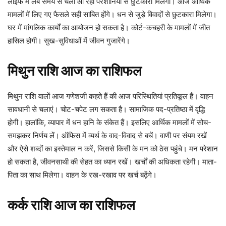
लाइफ में लंबे समय से चली आ रही परेशानियों से छुटकारा मिलेगा। आज आर्थिक
मामलों में लिए गए फैसले सही साबित होंगे। धन से जुड़े विवादों से छुटकारा मिलेगा।
घर में मांगलिक कार्यों का आयोजन हो सकता है। कोर्ट-कचहरी के मामलों में जीत
हासिल होगी। सुख-सुविधाओं में जीवन गुजारेंगे।
मिथुन
राशि
आज
का
राशिफल
मिथुन राशि वालों आज गणेशजी कहते हैं की आज परिस्थितियां प्रतिकूल हैं। वाहन
सावधानी से चलाएं। चोट-चपेट लग सकता है। सामाजिक पद-प्रतिष्ठा में वृद्धि
होगी। हालांकि, व्यापार में धन हानि के संकेत हैं। इसलिए आर्थिक मामलों में सोच-
समझकर निर्णय लें। ऑफिस में व्यर्थ के वाद-विवाद से बचें। वाणी पर संयम रखें
और ऐसे शब्दों का इस्तेमाल न करें, जिससे किसी के मन को ठेस पहुंचे। मन परेशान
हो सकता है, जीवनसाथी की सेहत का ध्यान रखें। खर्चों की अधिकता रहेगी। माता-
पिता का साथ मिलेगा। वाहन के रख-रखाव पर खर्च बढ़ेंगे।
कर्क
राशि
आज
का
राशिफल