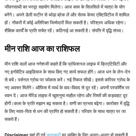
जीवनसाथी का भरपूर सहयोग मिलेगा। आज काम के सिलसिले में यात्रा के योग
बनेंगे। अपने डेली रूटीन से थोड़ा ब्रेक लें और सेल्फ केयर एक्टिविटीज में शामिल
हों। नौकरी में कोई अतिरिक्त जिम्मेदारी मिल सकती है। परिश्रम अधिक रहेगा।
शैक्षिक कार्यों के प्रति सचेत रहें। कठिनाई आ सकती है। संपत्ति में वृद्धि संभव।
मीन
राशि
आज
का
राशिफल
मीन
राशि वालों आज गणेशजी कहते हैं कि प्रोफेशनल लाइफ में क्रिएटिविटी और
नए इनोवेटिव आइडियाज के साथ किए गए कार्य सफल होंगे। आज धन के लेन-देन
से बचें। पर्सनल ग्रोथ पर फोकस करें। नई स्किल सीखें। इससे करियर ग्रोथ के
नए अवसर मिलेंगे। ऑफिस में व्यर्थ के वाद-विवाद से दूर रहें। अपनी परफॉर्मेंस पर
ध्यान दें। आज मैरिड लाइफ में खुशनुमा माहौल रहेगा और रिश्तों की कड़वाहट दूर
होगी।कला के प्रति रुझान बढ़ सकता है। वाणी का प्रभाव बढ़ेगा। कारोबार में वृद्धि
के लिए माता-पिता से धन की प्राप्ति हो सकती है। परिवार के साथ यात्रा पर जा
सकते हैं।
Disclaimer
यहां दी गई
जानकारी
हर व्यक्ति के लिए अलग-अलग हो सकती है,