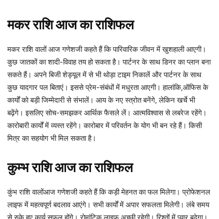
मकर
राशि
आज
का
राशिफल
मकर राशि वालों आज गणेशजी कहते हैं कि पारिवारिक जीवन में खुशहाली आएगी।
कुछ जातकों का शादी-विवाह तय हो सकता है। पार्टनर के साथ डिनर का प्लान बना
सकते हैं। अपने बिजी शेड्यूल में से भी थोड़ा टाइम निकालें और पार्टनर के साथ
कुछ यादगार पल बिताएं। इससे प्रेम-संबंधों में मधुरता आएगी। हालांकि,ऑफिस के
कार्यों को बड़ी जिम्मेदारी से संभालें। आय के नए स्त्रोत बनेंगे, लेकिन खर्चे भी
बढ़ेंगे। इसलिए सोच-समझकर आर्थिक फैसले लें। आत्मविश्वास से लबरेज रहेंगे।
कारोबारी कार्यों में व्यस्त रहेंगे। कारोबार में परिवर्तन के योग भी बन रहे हैं। किसी
मित्र का सहयोग भी मिल सकता है।
कुम्भ
राशि
आज
का
राशिफल
कुंभ राशि वालोंआज गणेशजी कहते हैं कि कड़ी मेहनत का फल मिलेगा। प्रोफेशनल
लाइफ में महत्वपूर्ण बदलाव आएंगे। सभी कार्यों में अपार सफलता मिलेगी। लंबे समय
से रुके हुए कार्य सफल होंगे। रोमांटिक लाइफ अच्छी रहेगी। रिश्तों में प्यार बढ़ेगा।