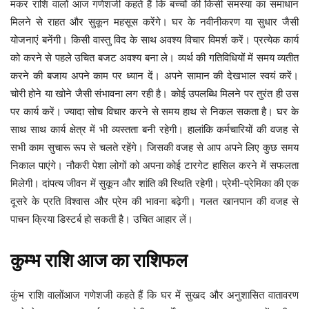
मकर राशि वालों आज गणेशजी कहते हैं कि बच्चों की किसी समस्या का समाधान
मिलने से राहत और सुकून महसूस करेंगे। घर के नवीनीकरण या सुधार जैसी
योजनाएं बनेंगी। किसी वास्तु विद के साथ अवश्य विचार विमर्श करें। प्रत्येक कार्य
को करने से पहले उचित बजट अवश्य बना ले। व्यर्थ की गतिविधियों में समय व्यतीत
करने की बजाय अपने काम पर ध्यान दें। अपने सामान की देखभाल स्वयं करें।
चोरी होने या खोने जैसी संभावना लग रही है। कोई उपलब्धि मिलने पर तुरंत ही उस
पर कार्य करें। ज्यादा सोच विचार करने से समय हाथ से निकल सकता है। घर के
साथ साथ कार्य क्षेत्र में भी व्यस्तता बनी रहेगी। हालांकि कर्मचारियों की वजह से
सभी काम सुचारू रूप से चलते रहेंगे। जिसकी वजह से आप अपने लिए कुछ समय
निकाल पाएंगे। नौकरी पेशा लोगों को अपना कोई टारगेट हासिल करने में सफलता
मिलेगी। दांपत्य जीवन में सुकून और शांति की स्थिति रहेगी। प्रेमी-प्रेमिका की एक
दूसरे के प्रति विश्वास और प्रेम की भावना बढ़ेगी। गलत खानपान की वजह से
पाचन क्रिया डिस्टर्ब हो सकती है। उचित आहार लें।
कुम्भ
राशि
आज
का
राशिफल
कुंभ राशि वालोंआज गणेशजी कहते हैं कि घर में सुखद और अनुशासित वातावरण