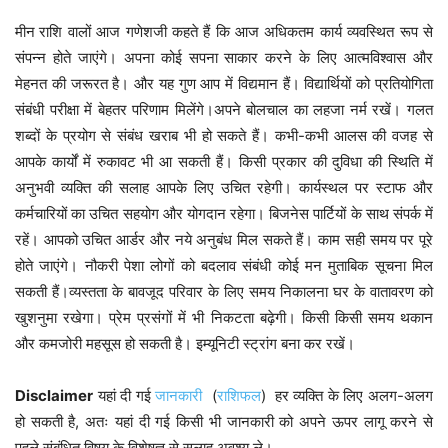
मीन
राशि वालों आज गणेशजी कहते हैं कि आज अधिकतम कार्य व्यवस्थित रूप से
संपन्न होते जाएंगे। अपना कोई सपना साकार करने के लिए आत्मविश्वास और
मेहनत की जरूरत है। और यह गुण आप में विद्यमान हैं। विद्यार्थियों को प्रतियोगिता
संबंधी परीक्षा में बेहतर परिणाम मिलेंगे।अपने बोलचाल का लहजा नर्म रखें। गलत
शब्दों के प्रयोग से संबंध खराब भी हो सकते हैं। कभी-कभी आलस की वजह से
आपके कार्यों में रुकावट भी आ सकती हैं। किसी प्रकार की दुविधा की स्थिति में
अनुभवी व्यक्ति की सलाह आपके लिए उचित रहेगी। कार्यस्थल पर स्टाफ और
कर्मचारियों का उचित सहयोग और योगदान रहेगा। बिजनेस पार्टियों के साथ संपर्क में
रहें। आपको उचित आर्डर और नये अनुबंध मिल सकते हैं। काम सही समय पर पूरे
होते जाएंगे। नौकरी पेशा लोगों को बदलाव संबंधी कोई मन मुताबिक सूचना मिल
सकती हैं।व्यस्तता के बावजूद परिवार के लिए समय निकालना घर के वातावरण को
खुशनुमा रखेगा। प्रेम प्रसंगों में भी निकटता बढ़ेगी। किसी किसी समय थकान
और कमजोरी महसूस हो सकती है। इम्यूनिटी स्ट्रांग बना कर रखें।
Disclaimer
यहां दी गई
जानकारी
(
राशिफल
) हर व्यक्ति के लिए अलग-अलग
हो सकती है, अतः यहां दी गई किसी भी जानकारी को अपने ऊपर लागू करने से
पहले संबंधित विषय के विशेषज्ञ से सलाह अवश्य ले।