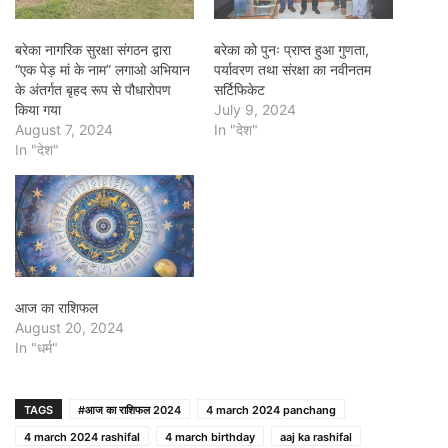
बरेका नागरिक सुरक्षा संगठन द्वारा
बरेका को पुनः प्राप्त हुआ गुणता,
“एक पेड़ मां के नाम” लगाओ अभियान
पर्यावरण तथा संरक्षा का नवीनतम
के अंतर्गत बृहद रूप से पौधारोपण
सर्टिफिकेट
किया गया
July 9, 2024
August 7, 2024
In "देश"
In "देश"
आज का राशिफल
August 20, 2024
In "धर्म"
TAGS
#आज का राशिफल 2024
4 march 2024 panchang
4 march 2024 rashifal
4 march birthday
aaj ka rashifal