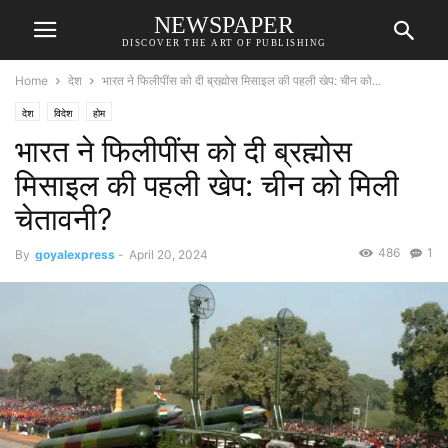
NEWSPAPER
DISCOVER THE ART OF PUBLISHING
Home
देश
भारत ने फिलीपींस को दी ब्रह्मोस मिसाइल की पहली खेप: चीन को...
देश
विदेश
होम
भारत ने फिलीपींस को दी ब्रह्मोस
मिसाइल की पहली खेप: चीन को मिली
चेतावनी?
486
1
By
goyalexpress
-
April 20, 2024