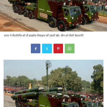
भारत ने फिलीपींस को दी ब्रह्मोस मिसाइल की पहली खेप: चीन को मिली चेतावनी?