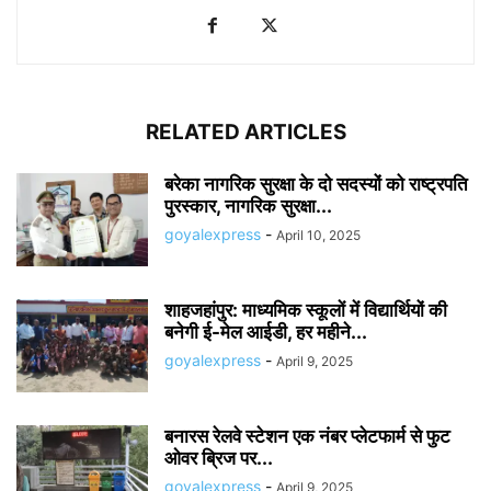
RELATED ARTICLES
बरेका नागरिक सुरक्षा के दो सदस्यों को राष्ट्रपति
पुरस्कार, नागरिक सुरक्षा...
goyalexpress
-
April 10, 2025
शाहजहांपुर: माध्यमिक स्कूलाें में विद्यार्थियों की
बनेगी ई-मेल आईडी, हर महीने...
goyalexpress
-
April 9, 2025
बनारस रेलवे स्टेशन एक नंबर प्लेटफार्म से फुट
ओवर ब्रिज पर...
goyalexpress
-
April 9, 2025