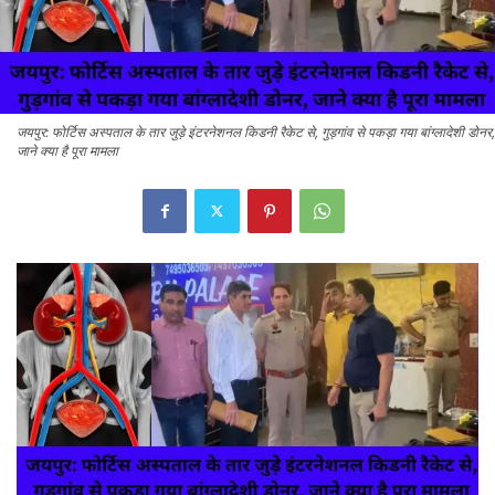
जयपुर: फोर्टिस अस्पताल के तार जुड़े इंटरनेशनल किडनी रैकेट से, गुड़गांव से पकड़ा गया बांग्लादेशी डोनर,
जाने क्या है पूरा मामला