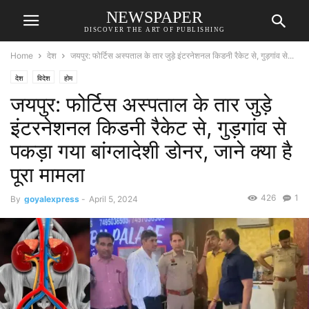
NEWSPAPER
DISCOVER THE ART OF PUBLISHING
Home
देश
जयपुर: फोर्टिस अस्पताल के तार जुड़े इंटरनेशनल किडनी रैकेट से, गुड़गांव से...
देश
विदेश
होम
जयपुर: फोर्टिस अस्पताल के तार जुड़े
इंटरनेशनल किडनी रैकेट से, गुड़गांव से
पकड़ा गया बांग्लादेशी डोनर, जाने क्या है
पूरा मामला
426
1
By
goyalexpress
-
April 5, 2024