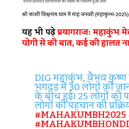
दौरान प्रतिदिन दर्शनार्थियों की संख्या का विवरण हुआ जारी
श्री काशी विश्वनाथ धाम में माह जनवरी (महाकुम्भ-2025) क
यह भी पढ़े
प्रयागराज: महाकुंभ मेले
योगी से की बात, कई की हालत 
DIG महाकुंभ, वैभव कृष्ण 
भगदड़ में 30 लोगों की जा
के बीच हुई। 25 लोगों की
लोगों की पहचान की प्रक्रि
#MAHAKUMBH2025
#MAHAKUMBHOND