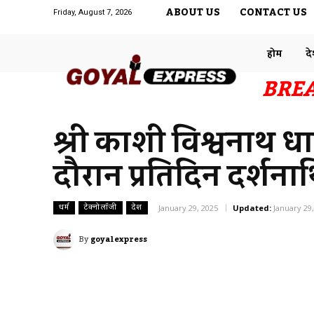
ABOUT US
CONTACT US
Friday, August 7, 2026
होम
द
BRE
श्री काशी विश्वनाथ ध
दौरान प्रतिदिन दर्शना
धर्म
टेक्नोलॉजी
देश
January 29, 2025
Updated:
January 29
By
goyalexpress