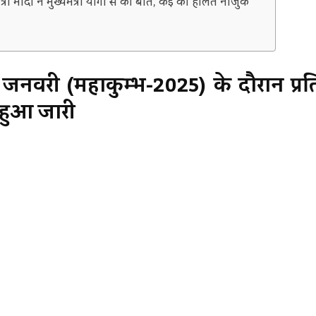
ंत्री मोदी ने मुख्यमंत्री योगी से की बात, कई की हालत नाजुक
ह जनवरी (महाकुम्भ-2025) के दौरान प्र
ण हुआ जारी