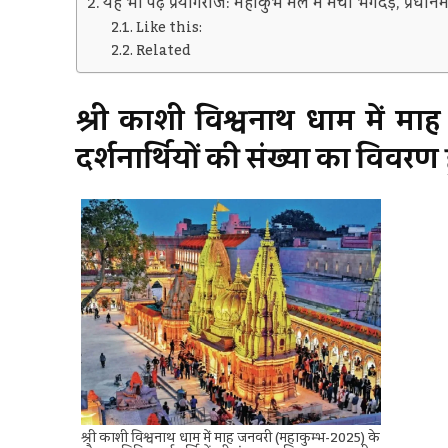
यह भी पढ़े प्रयागराज: महाकुंभ मेले में मची भगदड़, प्रधानम
Like this:
Related
श्री काशी विश्वनाथ धाम में मा
दर्शनार्थियों की संख्या का विवर
श्री काशी विश्वनाथ धाम में माह जनवरी (महाकुम्भ-2025) के