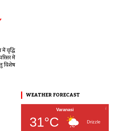
Y
ं वृद्धि
परिसर में
ेतु विशेष
WEATHER FORECAST
Varanasi
31°C
Drizzle