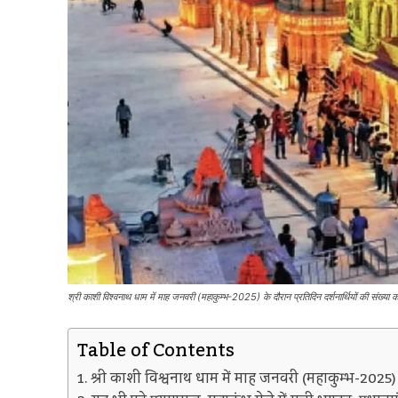
श्री काशी विश्वनाथ धाम में माह जनवरी (महाकुम्भ-2025) के दौरान प्रतिदिन दर्शनार्थियों की संख्या
Table of Contents
श्री काशी विश्वनाथ धाम में माह जनवरी (महाकुम्भ-2025) क