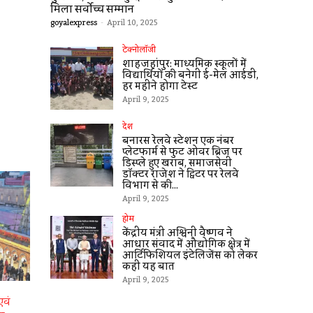
मिला सर्वोच्च सम्मान
goyalexpress
-
April 10, 2025
टेक्नोलॉजी
शाहजहांपुर: माध्यमिक स्कूलाें में
विद्यार्थियों की बनेगी ई-मेल आईडी,
हर महीने होगा टेस्ट
April 9, 2025
देश
बनारस रेलवे स्टेशन एक नंबर
प्लेटफार्म से फुट ओवर ब्रिज पर
डिस्प्ले हुए खराब, समाजसेवी
डॉक्टर राजेश ने ट्विटर पर रेलवे
विभाग से की...
April 9, 2025
होम
केंद्रीय मंत्री अश्विनी वैष्णव ने
आधार संवाद में औद्योगिक क्षेत्र में
आर्टिफिशियल इंटेलिजेंस को लेकर
कहीं यह बात
April 9, 2025
एवं