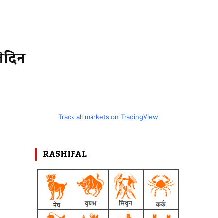
तिदिन
Track all markets on TradingView
RASHIFAL