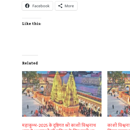
Facebook
More
Like this:
Related
महाकुम्भ-2025 के दृष्टिगत श्री काशी विश्वनाथ
काशी विश्वना