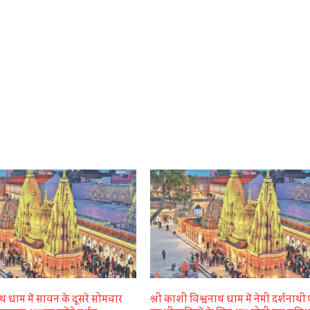
थ धाम में सावन के दूसरे सोमवार
श्री काशी विश्वनाथ धाम में नेमी दर्शनाथी 