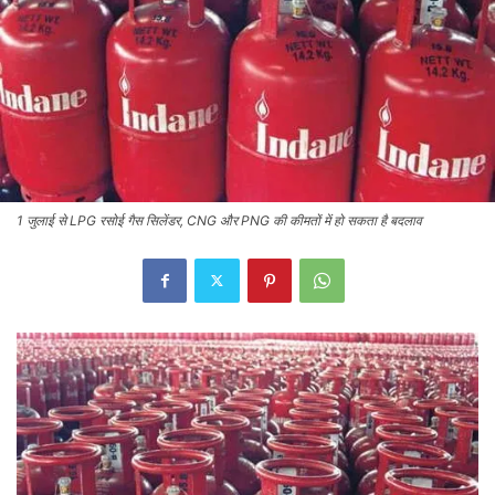
1 जुलाई से LPG रसोई गैस सिलेंडर, CNG और PNG की कीमतों में हो सकता है बदलाव