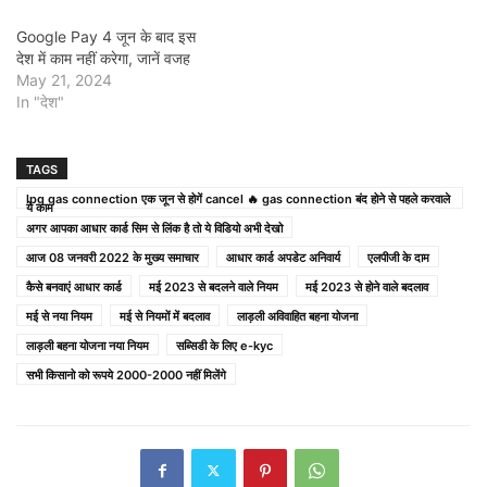
Google Pay 4 जून के बाद इस
देश में काम नहीं करेगा, जानें वजह
May 21, 2024
In "देश"
TAGS
lpg gas connection एक जून से होगें cancel 🔥 gas connection बंद होने से पहले करवाले
ये काम
अगर आपका आधार कार्ड सिम से लिंक है तो ये विडियो अभी देखो
आज 08 जनवरी 2022 के मुख्य समाचार
आधार कार्ड अपडेट अनिवार्य
एलपीजी के दाम
कैसे बनवाएं आधार कार्ड
मई 2023 से बदलने वाले नियम
मई 2023 से होने वाले बदलाव
मई से नया नियम
मई से नियमों में बदलाव
लाड़ली अविवाहित बहना योजना
लाड़ली बहना योजना नया नियम
सब्सिडी के लिए e-kyc
सभी किसानो को रूपये 2000-2000 नहीं मिलेंगे