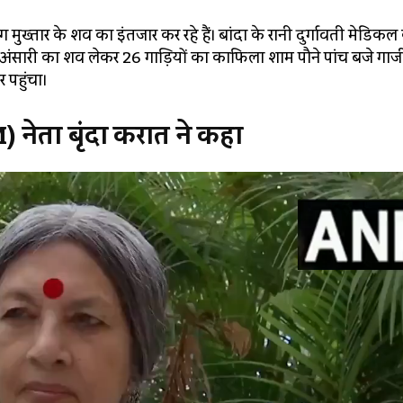
ोग मुख्तार के शव का इंतजार कर रहे हैं। बांदा के रानी दुर्गावती मेडिक
ार अंसारी का शव लेकर 26 गाड़ियों का काफिला शाम पौने पांच बजे गाजी
पहुंचा।
) नेता बृंदा करात ने कहा