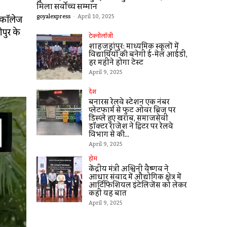
मिला सर्वोच्च सम्मान
goyalexpress
-
April 10, 2025
ल कॉलेज
पुर के
टेक्नोलॉजी
शाहजहांपुर: माध्यमिक स्कूलाें में
विद्यार्थियों की बनेगी ई-मेल आईडी,
हर महीने होगा टेस्ट
April 9, 2025
देश
बनारस रेलवे स्टेशन एक नंबर
प्लेटफार्म से फुट ओवर ब्रिज पर
डिस्प्ले हुए खराब, समाजसेवी
डॉक्टर राजेश ने ट्विटर पर रेलवे
विभाग से की...
April 9, 2025
होम
केंद्रीय मंत्री अश्विनी वैष्णव ने
आधार संवाद में औद्योगिक क्षेत्र में
आर्टिफिशियल इंटेलिजेंस को लेकर
कहीं यह बात
April 9, 2025