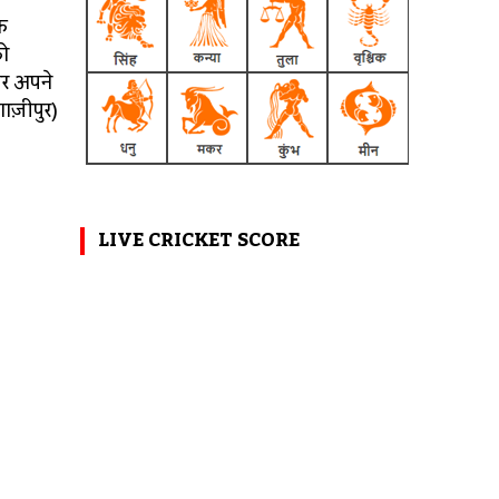
े
को
पर अपने
ाज़ीपुर)
LIVE CRICKET SCORE