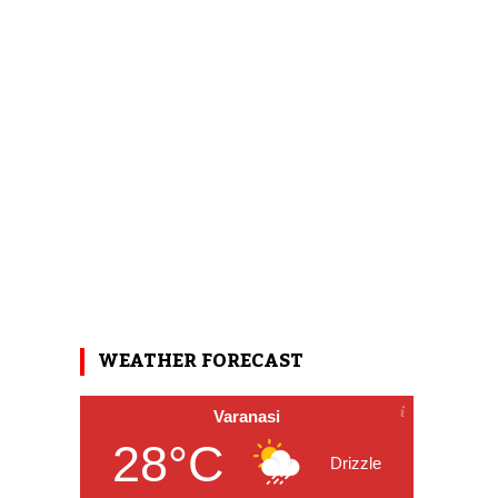
WEATHER FORECAST
Varanasi
28°C
Drizzle