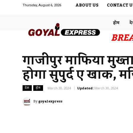
ABOUT US
CONTACT U
Thursday, August 6, 2026
होम
द
BRE
गाजीपुर माफिया मुख्
होगा सुपुर्द ए खाक, म
देश
होम
March 30, 2024
Updated:
March 30, 2024
By
goyalexpress