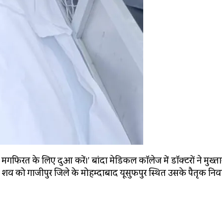
मगफिरत के लिए दुआ करें।’ बांदा मेडिकल कॉलेज में डॉक्टरों ने मुख्ता
े शव को गाजीपुर जिले के मोहम्‍दाबाद यूसुफपुर स्थित उसके पैतृक निव