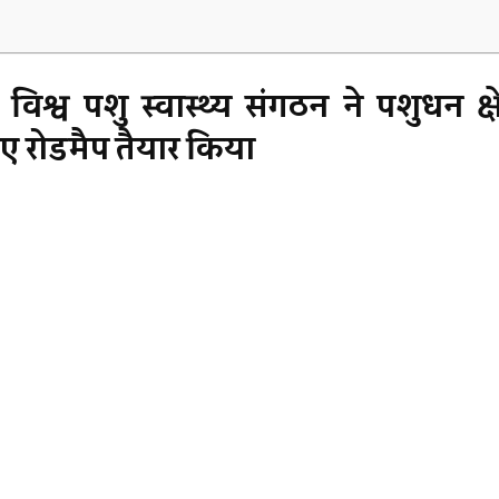
व पशु स्वास्थ्य संगठन ने पशुधन क्षेत्
ए रोडमैप तैयार किया