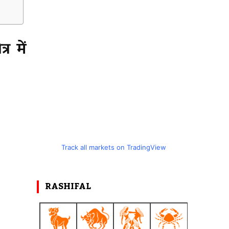
र में
Track all markets on TradingView
RASHIFAL