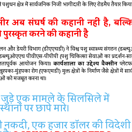
 पशुधन क्षेत्र में सार्वजनिक निजी भागीदारी के लिए रोडमैप तैयार किय
्मीर अब संघर्ष की कहानी नहीं है, बल्
पुरस्कृत करने की कहानी है
लन और डेयरी विभाग (डीएएचडी) ने विश्व पशु स्वास्थ्य संगठन (डब्ल
डब्ल्यूओएएच पीवीएस-पीपीपी (पशु चिकित्सा सेवाओं का प्रदर्शन-सा
फलतापूर्वक आयोजन किया
। कार्यशाला
का
उद्देश्य
वैक्सीन
प्लेटफॉ
-मुंहपका रोग (एफएमडी) मुक्त क्षेत्रों के निर्माण जैसे क्षेत्रों में स
वाओं को मजबूत करना था।
ुड़े एक मामले के सिलसिले में
्‍थानों पर छापे मारे।
े की नकदी, एक हजार डॉलर की विदेशी