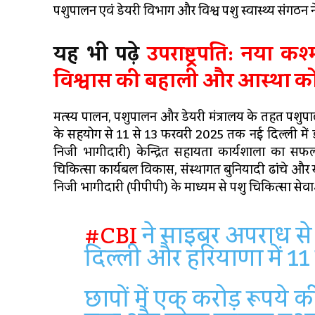
पशुपालन एवं डेयरी विभाग और विश्व पशु स्वास्थ्य संगठन ने
यह भी पढ़े
उपराष्ट्रपति: नया कश
विश्वास की बहाली और आस्था को 
मत्स्य पालन, पशुपालन और डेयरी मंत्रालय के तहत पशुपा
के सहयोग से 11 से 13 फरवरी 2025 तक नई दिल्ली में 
निजी भागीदारी) केन्द्रित सहायता कार्यशाला का स
चिकित्सा कार्यबल विकास, संस्थागत बुनियादी ढांचे और खुरपका
निजी भागीदारी (पीपीपी) के माध्यम से पशु चिकित्सा से
#CBI
ने साइबर अपराध से ज
दिल्‍ली और हरियाणा में 11 स
छापों में एक करोड़ रूपय