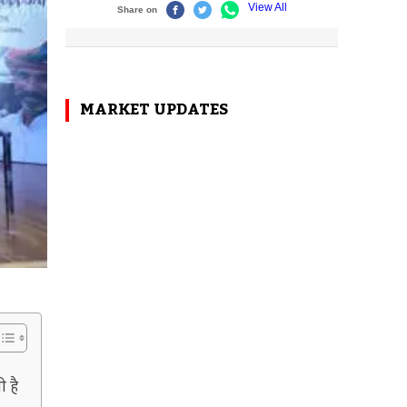
MARKET UPDATES
ी है