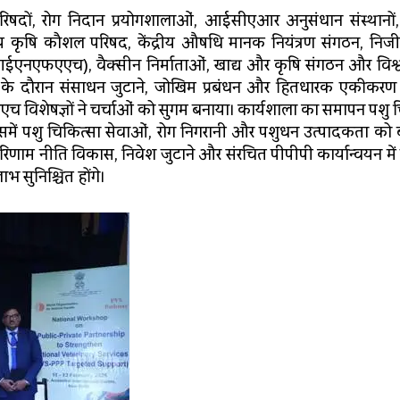
 परिषदों, रोग निदान प्रयोगशालाओं, आईसीएआर अनुसंधान संस्थानों
तीय कृषि कौशल परिषद, केंद्रीय औषधि मानक नियंत्रण संगठन, निजी क्
(आईएनएफएएच), वैक्सीन निर्माताओं, खाद्य और कृषि संगठन और विश्व
ला के दौरान संसाधन जुटाने, जोखिम प्रबंधन और हितधारक एकीकरण
एच विशेषज्ञों ने चर्चाओं को सुगम बनाया। कार्यशाला का समापन पशु 
 जिसमें पशु चिकित्सा सेवाओं, रोग निगरानी और पशुधन उत्पादकता को ब
 परिणाम नीति विकास, निवेश जुटाने और संरचित पीपीपी कार्यान्वयन मे
भ सुनिश्चित होंगे।