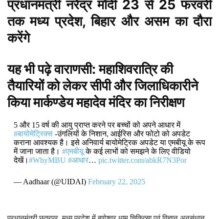
प्रधानमंत्री नरेंद्र मोदी 23 से 25 फरवरी
तक मध्य प्रदेश, बिहार और असम का दौरा
करेंगे
यह भी पढ़े
वाराणसी: महाशिवरात्रि की
तैयारियों को लेकर सीपी और जिलाधिकारीने
किया मार्कण्डेय महादेव मंदिर का निरीक्षण
5 और 15 वर्ष की आयु प्राप्त करने पर बच्चों को अपने आधार में
#बायोमेट्रिक्स
-उंगलियों के निशान, आईरिस और फोटो को अपडेट
कराना आवश्यक है। इसे अनिवार्य बायोमेट्रिक अपडेट या एमबीयू के रूप
में जाना जाता है।
#एमबीयू
के कई लाभों को समझने के लिए वीडियो
देखें।
#WhyMBU
#आधार
…
pic.twitter.com/abkR7N3Por
— Aadhaar (@UIDAI)
February 22, 2025
प्रधानमंत्री छतरपुर, मध्य प्रदेश में बागेश्वर धाम चिकित्सा एवं विज्ञान अनुसंधान