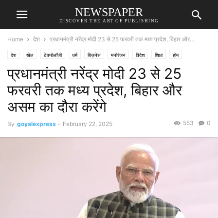
NEWSPAPER
DISCOVER THE ART OF PUBLISHING
Home
देश
प्रधानमंत्री नरेंद्र मोदी 23 से 25 फरवरी तक मध्य प्रदेश, बिहार और...
देश
खेल
टेक्नोलॉजी
धर्म
बिज़नेस
मनोरंजन
विदेश
शिक्षा
होम
प्रधानमंत्री नरेंद्र मोदी 23 से 25
फरवरी तक मध्य प्रदेश, बिहार और
असम का दौरा करेंगे
553
0
By
goyalexpress
-
February 22, 2025