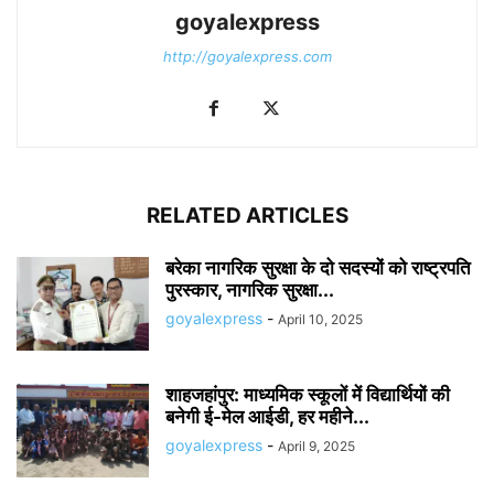
goyalexpress
http://goyalexpress.com
RELATED ARTICLES
बरेका नागरिक सुरक्षा के दो सदस्यों को राष्ट्रपति
पुरस्कार, नागरिक सुरक्षा...
goyalexpress
-
April 10, 2025
शाहजहांपुर: माध्यमिक स्कूलाें में विद्यार्थियों की
बनेगी ई-मेल आईडी, हर महीने...
goyalexpress
-
April 9, 2025