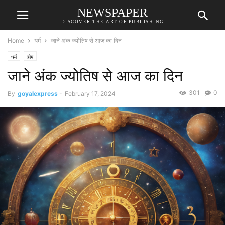
NEWSPAPER
DISCOVER THE ART OF PUBLISHING
Home
धर्म
जाने अंक ज्योतिष से आज का दिन
धर्म
होम
जाने अंक ज्योतिष से आज का दिन
301
0
By
goyalexpress
-
February 17, 2024