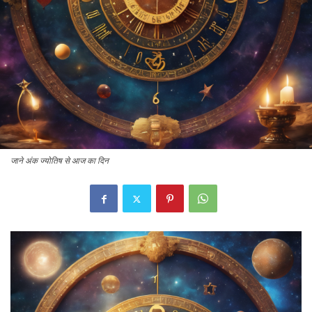
जाने अंक ज्योतिष से आज का दिन