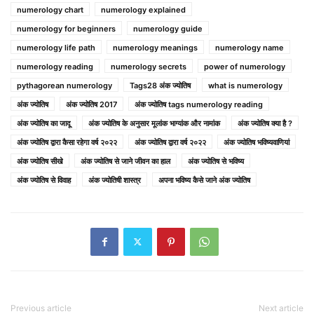
numerology chart
numerology explained
numerology for beginners
numerology guide
numerology life path
numerology meanings
numerology name
numerology reading
numerology secrets
power of numerology
pythagorean numerology
Tags28 अंक ज्योतिष
what is numerology
अंक ज्योतिष
अंक ज्योतिष 2017
अंक ज्योतिष tags numerology reading
अंक ज्योतिष का जादू
अंक ज्योतिष के अनुसार मूलांक भाग्यांक और नामांक
अंक ज्योतिष क्या है ?
अंक ज्योतिष द्वारा कैसा रहेगा वर्ष २०२२
अंक ज्योतिष द्वारा वर्ष २०२२
अंक ज्योतिष भविष्यवाणियां
अंक ज्योतिष सीखे
अंक ज्योतिष से जाने जीवन का हाल
अंक ज्योतिष से भविष्य
अंक ज्योतिष से विवाह
अंक ज्योतिषी शास्त्र
अपना भविष्य कैसे जाने अंक ज्योतिष
Previous article
Next article