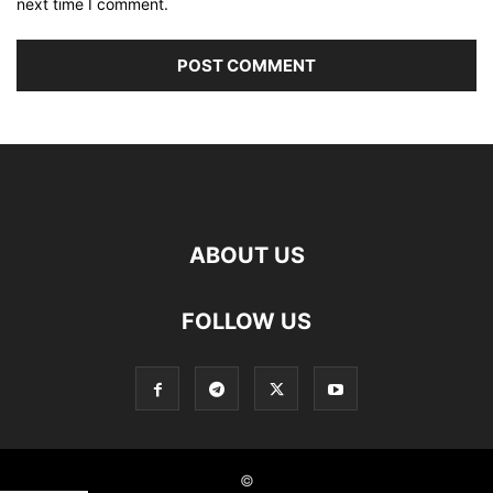
next time I comment.
ABOUT US
FOLLOW US
©