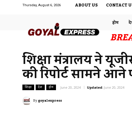
ABOUT US
CONTACT U
Thursday, August 6, 2026
होम
द
BRE
शिक्षा मंत्रालय ने यूजी
की रिपोर्ट सामने आने 
शिक्षा
देश
होम
June 20, 2024
Updated:
June 20, 2024
By
goyalexpress