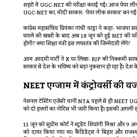
शहरों में UGC-NET की परीक्षा कराई गई। आज पेपर ली
UGC-NET का, मोदी सरकार- ‘पेपर लीक सरकार’ बन गई 
कांग्रेस महासचिव प्रियंका गांधी वाड्रा ने कहा- भाजपा 
घपले की खबरों के बाद अब 18 जून को हुई NET की परीक
होगी? क्या शिक्षा मंत्री इस लचरतंत्र की जिम्मेदारी लेंगे?
आम आदमी पार्टी ने X पर लिखा- BJP की निक्कमी सरकार म
सरकार से देश के भविष्य को बड़ा नुकसान हो रहा है। देश के क
NEET
एग्जाम
में
कंट्रोवर्सी
की
व
नेशनल टेस्टिंग एजेंसी यानी NTA पहले से ही NEET UG 2
को दो हफ्तों का नोटिस भी जारी किया है। इसकी अगली 
11 जून को सुप्रीम कोर्ट ने स्‍टूडेंट शिवांगी मिश्रा और 
को दायर किया गया था। कैंडिडेट्स ने ब‍िहार और राजस्‍थान