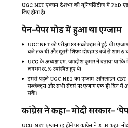
UGC NET एग्जाम देशभर की यूनिवर्सिटीज में PhD एडमि
लिए होता है।
पेन
–
पेपर
मोड
में
हुआ
था
एग्जाम
UGC NET की परीक्षा 83 सब्जेक्ट्स में हुई थी। एग्ज
बजे तक थी और दूसरी शिफ्ट दोपहर 3 बजे से शाम 6 
UCG के अध्यक्ष एम. जगदीश कुमार ने बताया था कि देश 
लगभग 81% उपस्थित हुए थे।
इससे पहले UGC NET का एग्जाम ऑनलाइन CBT यानी 
सब्जेक्ट्स और सभी सेंटर्स पर एग्जाम एक ही दिन में
सकें।
कांग्रेस
ने
कहा
–
मोदी
सरकार
– ‘
पे
UCG-NET एग्जाम रद्द होने पर कांग्रेस ने X पर कहा- म