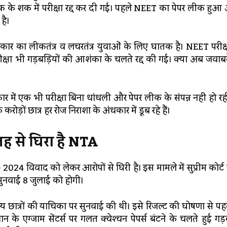
क के शक में परीक्षा रद्द कर दी गई। पहले NEET का पेपर लीक हु
है।
सरकार का लीकतंत्र व लचरतंत्र युवाओं के लिए घातक है। NEET परीक्षा
्षा भी गड़बड़ियों की आशंका के चलते रद्द की गई। क्या अब जवाब
ें एक भी परीक्षा बिना धांधली और पेपर लीक के संपन्न नहीं हो रह
रोड़ों छात्र हर रोज निराशा के अंधकार में डूब रहे हैं।
जह
से
घिरा
है
NTA
024 विवाद को लेकर आरोपों से घिरी है। इस मामले में सुप्रीम कोर्
सुनवाई 8 जुलाई को होगी।
9 अन्य छात्रों की याचिका पर सुनवाई की थी। इसे रिजल्ट की घोषणा से पह
 के एग्‍जाम सेंटर्स पर गलत क्‍वेश्‍चन पेपर्स बंटने के चलते हुई गड