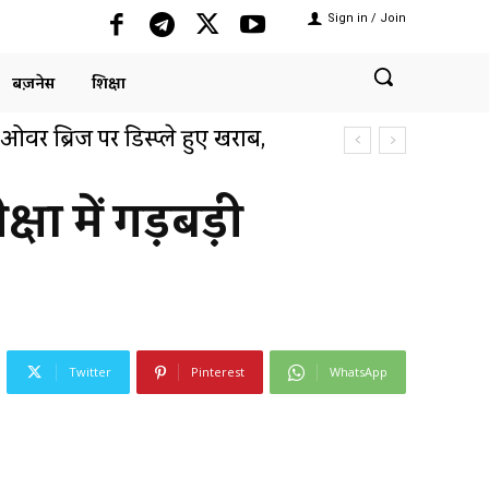
Sign in / Join
बिज़नेस
शिक्षा
 ओवर ब्रिज पर डिस्प्ले हुए खराब,
ाग से की...
्षा में गड़बड़ी
Twitter
Pinterest
WhatsApp