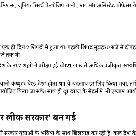
शन्स, जूनियर रिसर्च फेलोशिप यानी JRF और असिस्टेंट प्रोफेसर क
ाम एक ही दिन 2 शिफ्टों में हुआ था। पहली शिफ्ट सुबह30 बजे से दोप
बजे तक थी।
के 317 शहरों में परीक्षा हुई थी।21 लाख से अधिक पंजीकृत अभ्यर्थियो
कंप्यूटर बेस्ड टेस्ट होता था। ये बदलाव इसलिए किया गया, त
 आयोजित किया जा सके। साथ ही दूर-दराज के सेंटर्स में भी एग्जाम आ
पर
लीक
सरकार
‘
बन
गई
ोदी सरकार युवाओं के भविष्य के साथ खिलवाड़ कर रही है। कल देश के