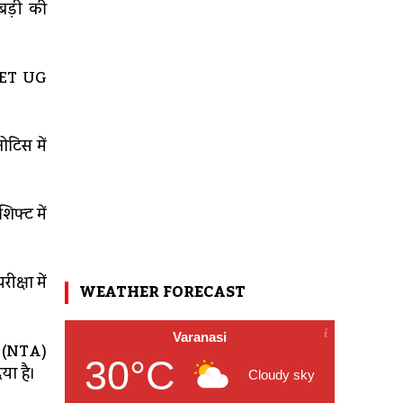
़बड़ी की
NEET UG
ोटिस में
िफ्ट में
क्षा में
WEATHER FORECAST
Varanasi
सी (NTA)
30°C
या है।
Cloudy sky