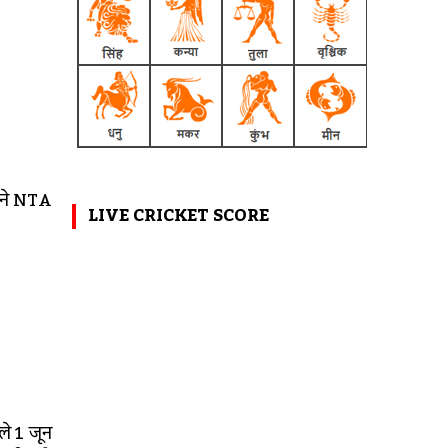
ट ने NTA
LIVE CRICKET SCORE
ले 1 जून