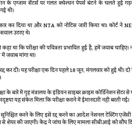
 के एग्‍जाम सेंटर्स पर गलत क्‍वेश्‍चन पेपर्स बंटने के चलते हुई गड
 गई थी।
इनकार कर दिया था और NTA को नोटिस जारी किया था। कोर्ट ने 
पर सवाल उठाए थे।
हा था कि परीक्षा की पवित्रता प्रभावित हुई है, हमें जवाब चाहिए। न
 में जवाब मांगा था।
द्द कर दी। यह परीक्षा एक दिन पहले 18 जून, मंगलवार को हुई थी। दो श
।
बारे में गृह मंत्रालय के इंडियन साइबर क्राइम कोर्डिनेशन सेंटर से परी
थमदृष्टया यह संकेत मिला कि परीक्षा कराने में ईमानदारी नहीं बरती गई।
शिता सुनिश्चित करने के लिए इसे रद्द करने का आदेश नेशनल टेस्टिंग एजें
े शेयर की जाएगी। केंद्र ने जांच के लिए मामला सीबीआई को सौंप दि