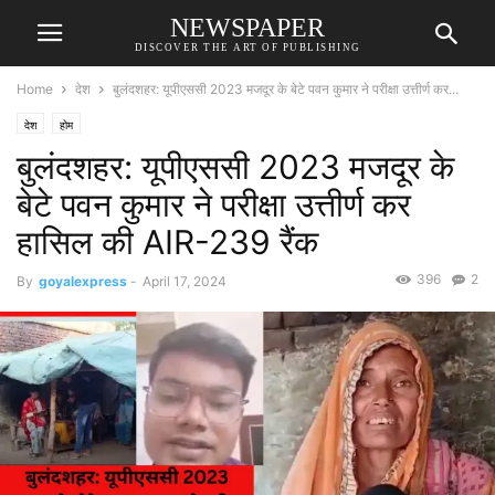
NEWSPAPER
DISCOVER THE ART OF PUBLISHING
Home
देश
बुलंदशहर: यूपीएससी 2023 मजदूर के बेटे पवन कुमार ने परीक्षा उत्तीर्ण कर...
देश
होम
बुलंदशहर: यूपीएससी 2023 मजदूर के
बेटे पवन कुमार ने परीक्षा उत्तीर्ण कर
हासिल की AIR-239 रैंक
396
2
By
goyalexpress
-
April 17, 2024