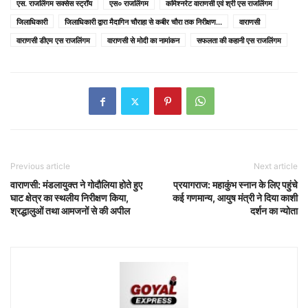
एस. राजलिंगम सक्सेस स्ट्रॉय
एस० राजलिंगम
कमिश्नरेट वाराणसी एवं श्री एस राजलिंगम
जिलाधिकारी
जिलाधिकारी द्वारा मैदागिन चौराहा से कबीर चौरा तक निरीक्षण...
वाराणसी
वाराणसी डीएम एस राजलिंगम
वाराणसी से मोदी का नामांकन
सफलता की कहानी एस राजलिंगम
Previous article
Next article
वाराणसी: मंडलायुक्त ने गोदौलिया होते हुए
प्रयागराज: महाकुंभ स्नान के लिए पहुंचे
घाट क्षेत्र का स्थलीय निरीक्षण किया,
कई गणमान्य, आयुष मंत्री ने दिया काशी
श्रद्धालुओं तथा आमजनों से की अपील
दर्शन का न्योता