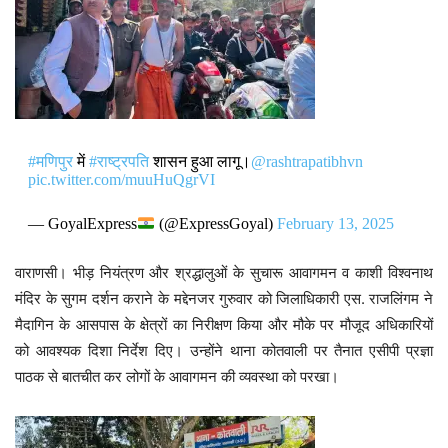
#मणिपुर
में
#राष्ट्रपति
शासन हुआ लागू।
@rashtrapatibhvn
pic.twitter.com/muuHuQgrVI
— GoyalExpress
(@ExpressGoyal)
February 13, 2025
वाराणसी। भीड़ नियंत्रण और श्रद्धालुओं के सुचारू आवागमन व काशी विश्वनाथ
मंदिर के सुगम दर्शन कराने के मद्देनजर गुरुवार को जिलाधिकारी एस. राजलिंगम ने
मैदागिन के आसपास के क्षेत्रों का निरीक्षण किया और मौके पर मौजूद अधिकारियों
को आवश्यक दिशा निर्देश दिए। उन्होंने थाना कोतवाली पर तैनात एसीपी प्रज्ञा
पाठक से बातचीत कर लोगों के आवागमन की व्यवस्था को परखा।