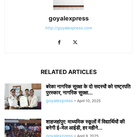
goyalexpress
http://goyalexpress.com
RELATED ARTICLES
बरेका नागरिक सुरक्षा के दो सदस्यों को राष्ट्रपति
पुरस्कार, नागरिक सुरक्षा...
goyalexpress
-
April 10, 2025
शाहजहांपुर: माध्यमिक स्कूलाें में विद्यार्थियों की
बनेगी ई-मेल आईडी, हर महीने...
goyalexpress
-
April 9, 2025