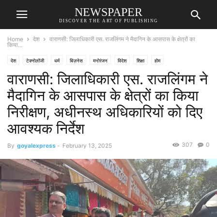
NEWSPAPER
DISCOVER THE ART OF PUBLISHING
Home
देश
वाराणसी: जिलाधिकारी एस. राजलिंगम ने मैदागिन के आसपास के क्षेत्रों का
किया...
देश
टेक्नोलॉजी
धर्म
बिज़नेस
मनोरंजन
विदेश
शिक्षा
होम
वाराणसी: जिलाधिकारी एस. राजलिंगम ने
मैदागिन के आसपास के क्षेत्रों का किया
निरीक्षण, अधीनस्थ अधिकारियों को दिए
आवश्यक निर्देश
307
0
By
goyalexpress
-
February 13, 2025