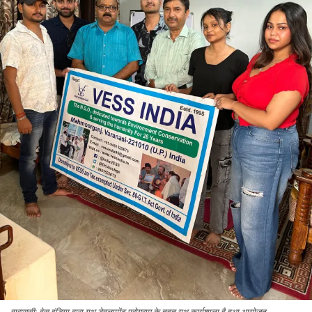
वाराणसी: वेस इंडिया द्वारा यूथ डेवलपमेंट प्रोग्राम के तहत यूथ कार्यशाला है हुआ आयोजन