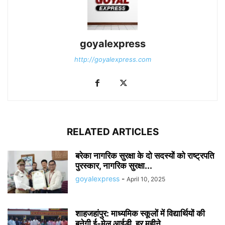
goyalexpress
http://goyalexpress.com
RELATED ARTICLES
बरेका नागरिक सुरक्षा के दो सदस्यों को राष्ट्रपति
पुरस्कार, नागरिक सुरक्षा...
goyalexpress
-
April 10, 2025
शाहजहांपुर: माध्यमिक स्कूलाें में विद्यार्थियों की
बनेगी ई-मेल आईडी, हर महीने...