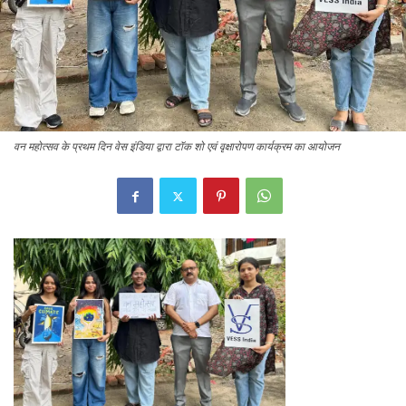
वन महोत्सव के प्रथम दिन वेस इंडिया द्वारा टॉक शो एवं वृक्षारोपण कार्यक्रम का आयोजन