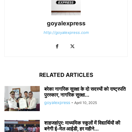
goyalexpress
http://goyalexpress.com
RELATED ARTICLES
बरेका नागरिक सुरक्षा के दो सदस्यों को राष्ट्रपति
पुरस्कार, नागरिक सुरक्षा...
goyalexpress
-
April 10, 2025
शाहजहांपुर: माध्यमिक स्कूलाें में विद्यार्थियों की
बनेगी ई-मेल आईडी, हर महीने...