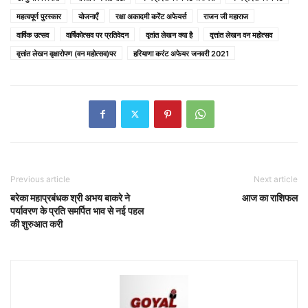
महत्वपूर्ण पुरस्कार
योजनाएँ
रक्षा अकादमी करेंट अफेयर्स
राजन जी महाराज
वार्षिक उत्सव
वार्षिकोत्सव पर प्रतिवेदन
वृतांत लेखन क्या है
वृत्तांत लेखन वन महोत्सव
वृत्तांत लेखन वृक्षारोपण (वन महोत्सव)पर
हरियाणा करंट अफेयर जनवरी 2021
Previous article
Next article
बरेका महाप्रबंधक श्री अभय बाकरे ने
आज का राशिफल
पर्यावरण के प्रति समर्पित भाव से नई पहल
की शुरुआत करी