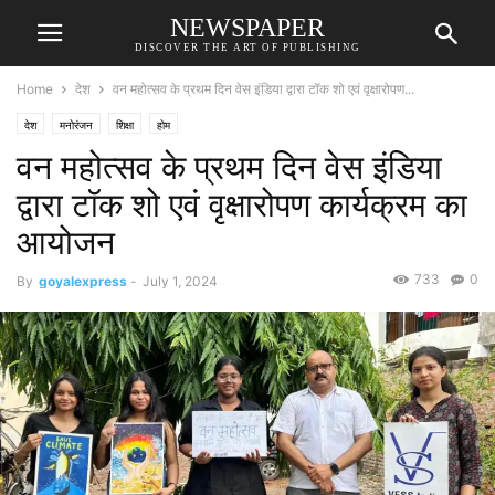
NEWSPAPER
DISCOVER THE ART OF PUBLISHING
Home
देश
वन महोत्सव के प्रथम दिन वेस इंडिया द्वारा टॉक शो एवं वृक्षारोपण...
देश
मनोरंजन
शिक्षा
होम
वन महोत्सव के प्रथम दिन वेस इंडिया
द्वारा टॉक शो एवं वृक्षारोपण कार्यक्रम का
आयोजन
733
0
By
goyalexpress
-
July 1, 2024