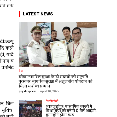
रतिशत तक
LATEST NEWS
ीडब्ल्यू
बाद करने
ही, यदि
े नाम व
्मानेंट
देश
बरेका नागरिक सुरक्षा के दो सदस्यों को राष्ट्रपति
पुरस्कार, नागरिक सुरक्षा में अतुलनीय योगदान को
मिला सर्वोच्च सम्मान
goyalexpress
-
April 10, 2025
टेक्नोलॉजी
शन, बिल
शाहजहांपुर: माध्यमिक स्कूलाें में
ी सुविधा
विद्यार्थियों की बनेगी ई-मेल आईडी,
हर महीने होगा टेस्ट
 को बड़ी