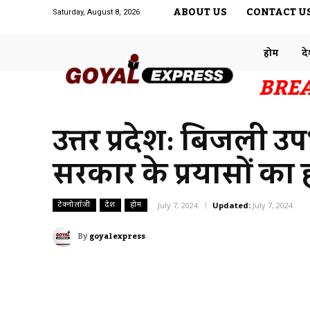
ABOUT US
CONTACT U
Saturday, August 8, 2026
होम
द
BRE
उत्तर प्रदेश: बिजली उ
सरकार के प्रयासों का
टेक्नोलॉजी
देश
होम
July 7, 2024
Updated:
July 7, 2024
By
goyalexpress