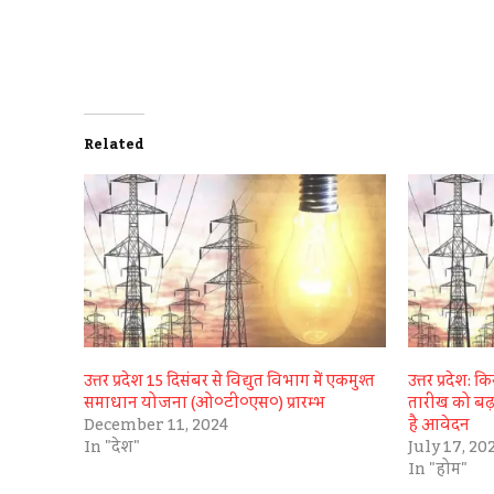
Related
उत्तर प्रदेश 15 दिसंबर से विद्युत विभाग में एकमुश्त
उत्तर प्रदेश
समाधान योजना (ओ०टी०एस०) प्रारम्भ
तारीख को बढ़
December 11, 2024
है आवेदन
In "देश"
July 17, 20
In "होम"