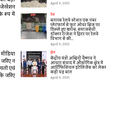
April 9, 2025
 जेनरेशन
 रूप में
देश
बनारस रेलवे स्टेशन एक नंबर
प्लेटफार्म से फुट ओवर ब्रिज पर
डिस्प्ले हुए खराब, समाजसेवी
डॉक्टर राजेश ने ट्विटर पर रेलवे
विभाग से की...
April 9, 2025
 मीडिया
होम
केंद्रीय मंत्री अश्विनी वैष्णव ने
े जरिए न
आधार संवाद में औद्योगिक क्षेत्र में
आर्टिफिशियल इंटेलिजेंस को लेकर
यतों एवं
कहीं यह बात
 के जरिए
April 9, 2025