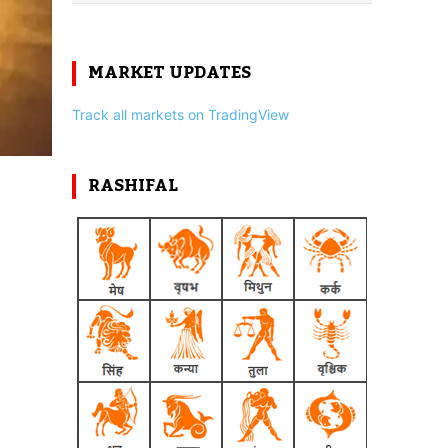
MARKET UPDATES
Track all markets on TradingView
RASHIFAL