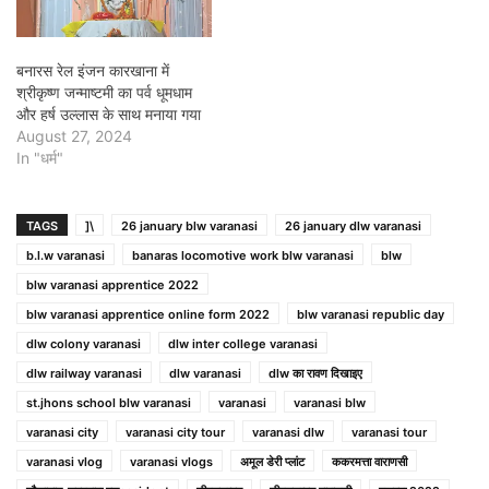
बनारस रेल इंजन कारखाना में
श्रीकृष्ण जन्माष्टमी का पर्व धूमधाम
और हर्ष उल्लास के साथ मनाया गया
August 27, 2024
In "धर्म"
TAGS
]\
26 january blw varanasi
26 january dlw varanasi
b.l.w varanasi
banaras locomotive work blw varanasi
blw
blw varanasi apprentice 2022
blw varanasi apprentice online form 2022
blw varanasi republic day
dlw colony varanasi
dlw inter college varanasi
dlw railway varanasi
dlw varanasi
dlw का रावण दिखाइए
st.jhons school blw varanasi
varanasi
varanasi blw
varanasi city
varanasi city tour
varanasi dlw
varanasi tour
varanasi vlog
varanasi vlogs
अमूल डेरी प्लांट
ककरमत्ता वाराणसी