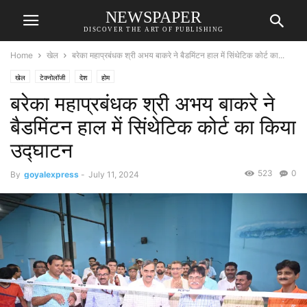
NEWSPAPER
DISCOVER THE ART OF PUBLISHING
Home
खेल
बरेका महाप्रबंधक श्री अभय बाकरे ने बैडमिंटन हाल में सिंथेटिक कोर्ट का...
खेल
टेक्नोलॉजी
देश
होम
बरेका महाप्रबंधक श्री अभय बाकरे ने
बैडमिंटन हाल में सिंथेटिक कोर्ट का किया
उद्घाटन
523
0
By
goyalexpress
-
July 11, 2024