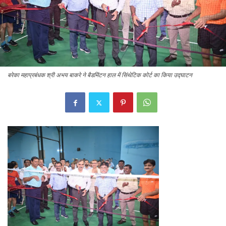
बरेका महाप्रबंधक श्री अभय बाकरे ने बैडमिंटन हाल में सिंथेटिक कोर्ट का किया उद्घाटन